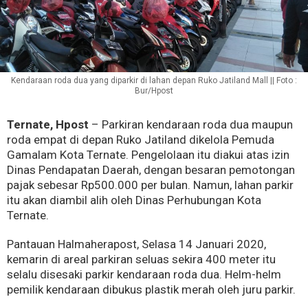
Kendaraan roda dua yang diparkir di lahan depan Ruko Jatiland Mall || Foto :
Bur/Hpost
Ternate, Hpost
– Parkiran kendaraan roda dua maupun
roda empat di depan Ruko Jatiland dikelola Pemuda
Gamalam Kota Ternate. Pengelolaan itu diakui atas izin
Dinas Pendapatan Daerah, dengan besaran pemotongan
pajak sebesar Rp500.000 per bulan. Namun, lahan parkir
itu akan diambil alih oleh Dinas Perhubungan Kota
Ternate.
Pantauan Halmaherapost, Selasa 14 Januari 2020,
kemarin di areal parkiran seluas sekira 400 meter itu
selalu disesaki parkir kendaraan roda dua. Helm-helm
pemilik kendaraan dibukus plastik merah oleh juru parkir.