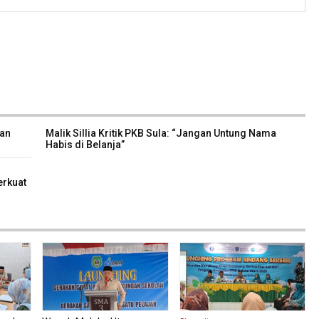
lan
Malik Sillia Kritik PKB Sula: “Jangan Untung Nama
Habis di Belanja”
erkuat