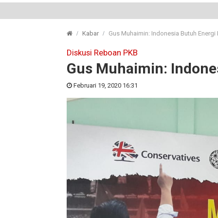
Kabar
Gus Muhaimin: Indonesia Butuh Energ
Diskusi Reboan PKB
Gus Muhaimin: Indone
Februari 19, 2020 16:31