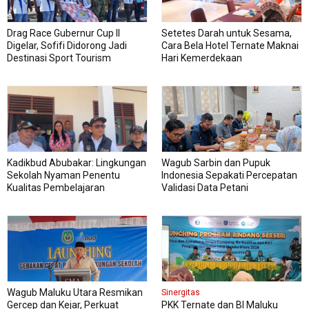
Drag Race Gubernur Cup II
Setetes Darah untuk Sesama,
Digelar, Sofifi Didorong Jadi
Cara Bela Hotel Ternate Maknai
Destinasi Sport Tourism
Hari Kemerdekaan
Kadikbud Abubakar: Lingkungan
Wagub Sarbin dan Pupuk
Sekolah Nyaman Penentu
Indonesia Sepakati Percepatan
Kualitas Pembelajaran
Validasi Data Petani
Wagub Maluku Utara Resmikan
Sinergitas
Gercep dan Kejar, Perkuat
PKK Ternate dan BI Maluku