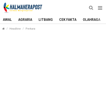
AWAL
AGRARIA
LITBANG
CEK FAKTA
OLAHRAGA
Sejumlah Kasus Korupsi di Morotai Mulai Terkua
Headline
Perkara