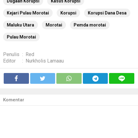
Dugaan Korupsi
Kasus Korupsi
Kejari Pulau Morotai
Korupsi
Korupsi Dana Desa
Maluku Utara
Morotai
Pemda morotai
Pulau Morotai
Penulis
:
Red
Editor
:
Nurkholis Lamaau
Komentar