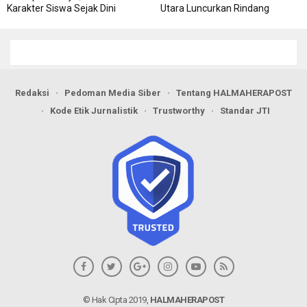
Karakter Siswa Sejak Dini
Utara Luncurkan Rindang
Berseri Perkuat Ketahanan
Pangan
Redaksi
Pedoman Media Siber
Tentang HALMAHERAPOST
Kode Etik Jurnalistik
Trustworthy
Standar JTI
© Hak Cipta 2019,
HALMAHERAPOST