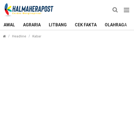
AWAL
AGRARIA
LITBANG
CEK FAKTA
OLAHRAGA
Irfan: Sejarah Lokal Tak Diajarkan di Sekolah, 
Headline
Kabar