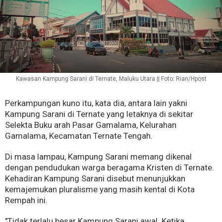
Kawasan Kampung Sarani di Ternate, Maluku Utara || Foto: Rian/Hpost
Perkampungan kuno itu, kata dia, antara lain yakni
Kampung Sarani di Ternate yang letaknya di sekitar
Selekta Buku arah Pasar Gamalama, Kelurahan
Gamalama, Kecamatan Ternate Tengah.
Di masa lampau, Kampung Sarani memang dikenal
dengan pendudukan warga beragama Kristen di Ternate.
Kehadiran Kampung Sarani disebut menunjukkan
kemajemukan pluralisme yang masih kental di Kota
Rempah ini.
"Tidak terlalu besar Kampung Sarani awal. Ketika