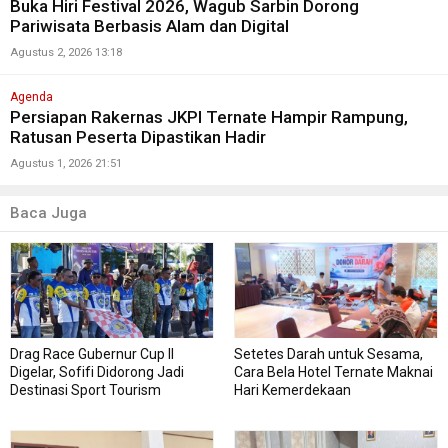
Buka Hiri Festival 2026, Wagub Sarbin Dorong
Pariwisata Berbasis Alam dan Digital
Agustus 2, 2026 13:18
Agenda
Persiapan Rakernas JKPI Ternate Hampir Rampung,
Ratusan Peserta Dipastikan Hadir
Agustus 1, 2026 21:51
Baca Juga
Drag Race Gubernur Cup II
Setetes Darah untuk Sesama,
Digelar, Sofifi Didorong Jadi
Cara Bela Hotel Ternate Maknai
Destinasi Sport Tourism
Hari Kemerdekaan