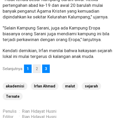
pertengahan abad ke-19 dan awal 20 barulah mulai
banyak penganut Agama Kristen yang kemuadian
dipindahkan ke sekitar Kelurahan Kalumpang," ujarnya.
"Selain Kampung Sarani, juga ada Kampung Eropa
biasanya orang Sarani juga mendiami kampung ini bila
terjadi perkawinan dengan orang Eropa," lanjutnya.
Kendati demikian, Irfan menilai bahwa kekayaan sejarah
lokal ini mulai tergerus di kalangan anak muda.
Selanjutnya
1
2
3
akademisi
Irfan Ahmad
malut
sejarah
Ternate
Penulis
:
Rian Hidayat Husni
Editor
:
Rian Hidayat Husni