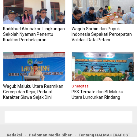
Kadikbud Abubakar: Lingkungan
Wagub Sarbin dan Pupuk
Sekolah Nyaman Penentu
Indonesia Sepakati Percepatan
Kualitas Pembelajaran
Validasi Data Petani
Wagub Maluku Utara Resmikan
Sinergitas
Gercep dan Kejar, Perkuat
PKK Ternate dan BI Maluku
Karakter Siswa Sejak Dini
Utara Luncurkan Rindang
Berseri Perkuat Ketahanan
Pangan
Redaksi
Pedoman Media Siber
Tentang HALMAHERAPOST