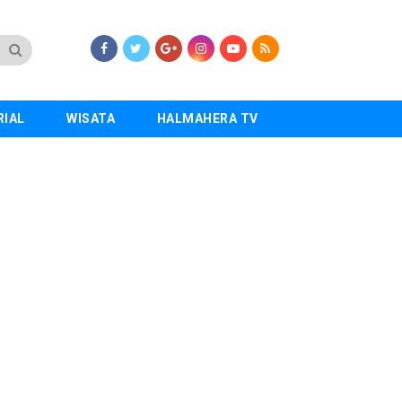
RIAL
WISATA
HALMAHERA TV
Wagub Sarbin dan Pupuk Indonesia Sepak