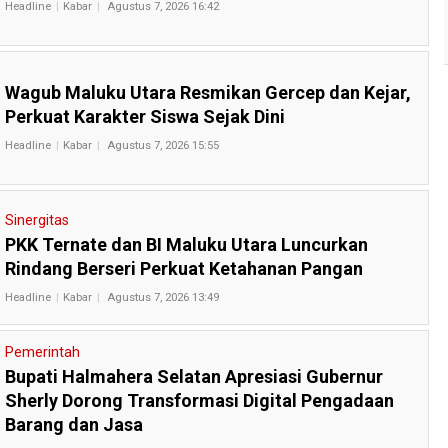
Headline
Kabar
Agustus 7, 2026 16:42
Wagub Maluku Utara Resmikan Gercep dan Kejar,
Perkuat Karakter Siswa Sejak Dini
Headline
Kabar
Agustus 7, 2026 15:55
Sinergitas
PKK Ternate dan BI Maluku Utara Luncurkan
Rindang Berseri Perkuat Ketahanan Pangan
Headline
Kabar
Agustus 7, 2026 13:49
Pemerintah
Bupati Halmahera Selatan Apresiasi Gubernur
Sherly Dorong Transformasi Digital Pengadaan
Barang dan Jasa