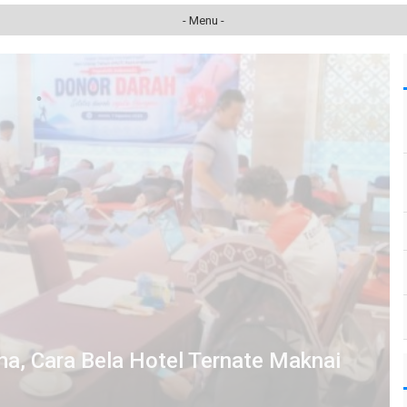
- Menu -