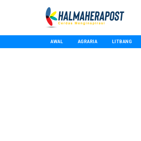
AWAL
AGRARIA
LITBANG
Kadikbud Abubakar: Lingk