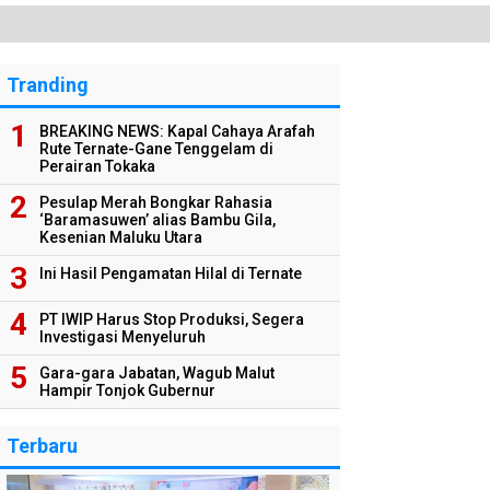
Data Petani
Tranding
BREAKING NEWS: Kapal Cahaya Arafah
Rute Ternate-Gane Tenggelam di
Perairan Tokaka
Pesulap Merah Bongkar Rahasia
‘Baramasuwen’ alias Bambu Gila,
Kesenian Maluku Utara
Ini Hasil Pengamatan Hilal di Ternate
PT IWIP Harus Stop Produksi, Segera
Investigasi Menyeluruh
Gara-gara Jabatan, Wagub Malut
Hampir Tonjok Gubernur
Terbaru