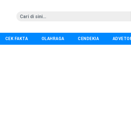
CEK FAKTA
OLAHRAGA
CENDEKIA
ADVETO
ungan Sekolah Nyaman Penentu