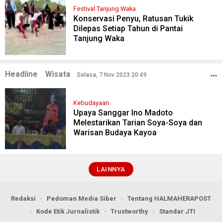
Festival Tanjung Waka
Konservasi Penyu, Ratusan Tukik
Dilepas Setiap Tahun di Pantai
Tanjung Waka
Headline
Wisata
Selasa, 7 Nov 2023 20:49
Kebudayaan
Upaya Sanggar Ino Madoto
Melestarikan Tarian Soya-Soya dan
Warisan Budaya Kayoa
LAINNYA
Redaksi
Pedoman Media Siber
Tentang HALMAHERAPOST
Kode Etik Jurnalistik
Trustworthy
Standar JTI