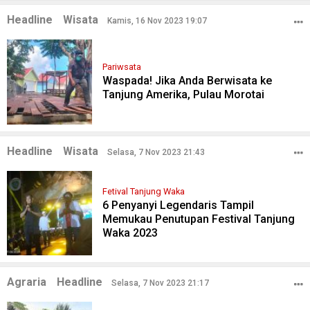
Headline
Wisata
Kamis, 16 Nov 2023 19:07
Pariwsata
Waspada! Jika Anda Berwisata ke
Tanjung Amerika, Pulau Morotai
Headline
Wisata
Selasa, 7 Nov 2023 21:43
Fetival Tanjung Waka
6 Penyanyi Legendaris Tampil
Memukau Penutupan Festival Tanjung
Waka 2023
Agraria
Headline
Selasa, 7 Nov 2023 21:17