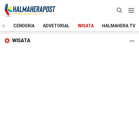
GA
CENDEKIA
ADVETORIAL
WISATA
HALMAHERA TV
WISATA