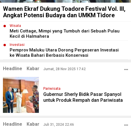
Wamen Ekraf Dukung Toadore Festival Vol. III,
Angkat Potensi Budaya dan UMKM Tidore
Wisata
Meti Cottage, Mimpi yang Tumbuh dari Sebuah Pulau
Kecil di Halmahera
Investasi
Pemprov Maluku Utara Dorong Pergeseran Investasi
ke Wisata Bahari Berbasis Konservasi
Headline
Kabar
Jumat, 28 Nov 2025 17:42
Pariwisata
Gubernur Sherly Bidik Pasar Spanyol
untuk Produk Rempah dan Pariwisata
Headline
Kabar
Juli 31, 2024 22:46