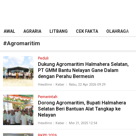
AWAL
AGRARIA
LITBANG
CEK FAKTA
OLAHRAGA
#
Agromaritim
Peduli
Dukung Agromaritim Halmahera Selatan,
PT GMM Bantu Nelayan Gane Dalam
dengan Perahu Bermesin
Headline
Kabar
Rabu, 22 Apr 2026 09:29
Pemerintah
Dorong Agromaritim, Bupati Halmahera
Selatan Beri Bantuan Alat Tangkap ke
Nelayan
Headline
Kabar
Mei 21, 2025 12:54
RKPD 2026