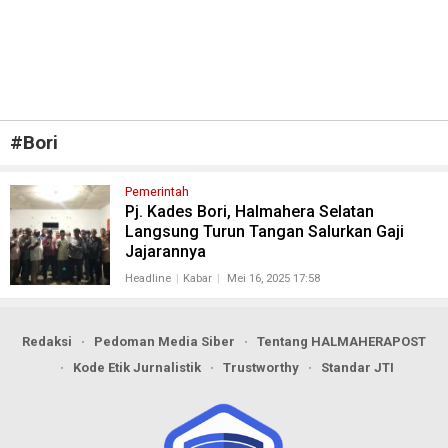
#
Bori
Pemerintah
Pj. Kades Bori, Halmahera Selatan
Langsung Turun Tangan Salurkan Gaji
Jajarannya
Headline
Kabar
Mei 16, 2025 17:58
Redaksi
Pedoman Media Siber
Tentang HALMAHERAPOST
Kode Etik Jurnalistik
Trustworthy
Standar JTI