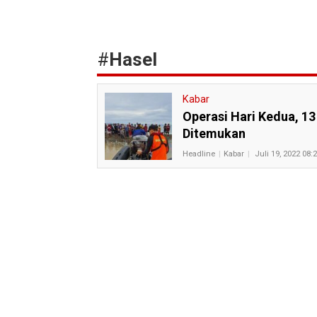
#
Hasel
Kabar
Operasi Hari Kedua, 1
Ditemukan
Headline
Kabar
Juli 19, 2022 08: