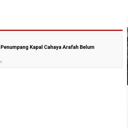
3 Penumpang Kapal Cahaya Arafah Belum
29