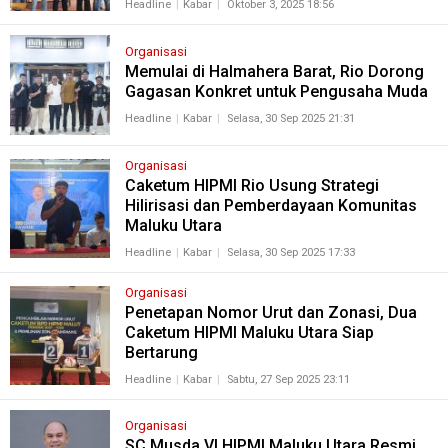
Headline
Kabar
Oktober 3, 2025 18:56
Organisasi
Memulai di Halmahera Barat, Rio Dorong
Gagasan Konkret untuk Pengusaha Muda
Headline
Kabar
Selasa, 30 Sep 2025 21:31
Organisasi
Caketum HIPMI Rio Usung Strategi
Hilirisasi dan Pemberdayaan Komunitas
Maluku Utara
Headline
Kabar
Selasa, 30 Sep 2025 17:33
Organisasi
Penetapan Nomor Urut dan Zonasi, Dua
Caketum HIPMI Maluku Utara Siap
Bertarung
Headline
Kabar
Sabtu, 27 Sep 2025 23:11
Organisasi
SC Musda VI HIPMI Maluku Utara Resmi