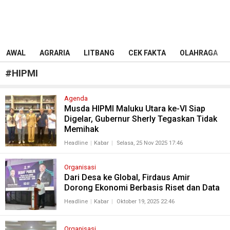
AWAL
AGRARIA
LITBANG
CEK FAKTA
OLAHRAGA
#
HIPMI
Agenda
Musda HIPMI Maluku Utara ke-VI Siap
Digelar, Gubernur Sherly Tegaskan Tidak
Memihak
Headline
Kabar
Selasa, 25 Nov 2025 17:46
Organisasi
Dari Desa ke Global, Firdaus Amir
Dorong Ekonomi Berbasis Riset dan Data
Headline
Kabar
Oktober 19, 2025 22:46
Organisasi