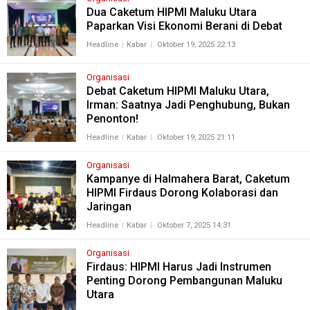
Dua Caketum HIPMI Maluku Utara
Paparkan Visi Ekonomi Berani di Debat
Headline
Kabar
Oktober 19, 2025 22:13
Organisasi
Debat Caketum HIPMI Maluku Utara,
Irman: Saatnya Jadi Penghubung, Bukan
Penonton!
Headline
Kabar
Oktober 19, 2025 21:11
Organisasi
Kampanye di Halmahera Barat, Caketum
HIPMI Firdaus Dorong Kolaborasi dan
Jaringan
Headline
Kabar
Oktober 7, 2025 14:31
Organisasi
Firdaus: HIPMI Harus Jadi Instrumen
Penting Dorong Pembangunan Maluku
Utara