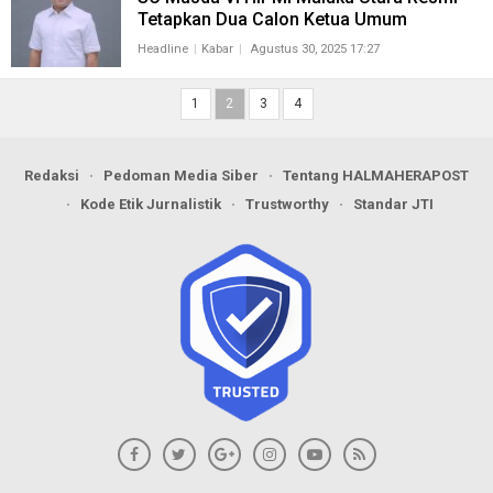
Tetapkan Dua Calon Ketua Umum
Headline
Kabar
Agustus 30, 2025 17:27
1
2
3
4
Redaksi
Pedoman Media Siber
Tentang HALMAHERAPOST
Kode Etik Jurnalistik
Trustworthy
Standar JTI