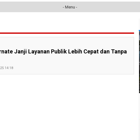
- Menu -
nate Janji Layanan Publik Lebih Cepat dan Tanpa
025 14:18