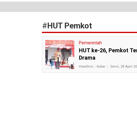
#
HUT Pemkot
Pemerintah
HUT ke-26, Pemkot Ter
Drama
Headline
Kabar
Senin, 28 April 2