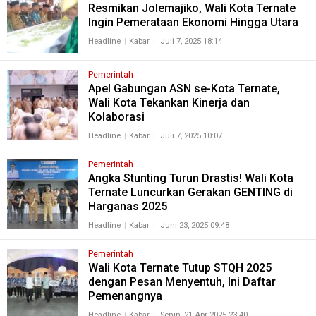
Resmikan Jolemajiko, Wali Kota Ternate
Ingin Pemerataan Ekonomi Hingga Utara
Headline
Kabar
Juli 7, 2025 18:14
Pemerintah
Apel Gabungan ASN se-Kota Ternate,
Wali Kota Tekankan Kinerja dan
Kolaborasi
Headline
Kabar
Juli 7, 2025 10:07
Pemerintah
Angka Stunting Turun Drastis! Wali Kota
Ternate Luncurkan Gerakan GENTING di
Harganas 2025
Headline
Kabar
Juni 23, 2025 09:48
Pemerintah
Wali Kota Ternate Tutup STQH 2025
dengan Pesan Menyentuh, Ini Daftar
Pemenangnya
Headline
Kabar
Senin, 21 Apr 2025 23:40