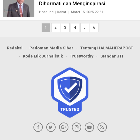
Dihormati dan Menginspirasi
Headline
Kabar
Maret 15, 2025 22:31
1
2
3
4
5
6
Redaksi
Pedoman Media Siber
Tentang HALMAHERAPOST
Kode Etik Jurnalistik
Trustworthy
Standar JTI