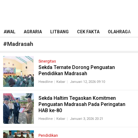
AWAL
AGRARIA
LITBANG
CEK FAKTA
OLAHRAGA
#
Madrasah
Sinergitas
Sekda Ternate Dorong Penguatan
Pendidikan Madrasah
Headline
Kabar
Januari 12, 2026 09:10
Sekda Haltim Tegaskan Komitmen
Penguatan Madrasah Pada Peringatan
HAB ke-80
Headline
Kabar
Januari 3, 2026 20:21
Pendidikan