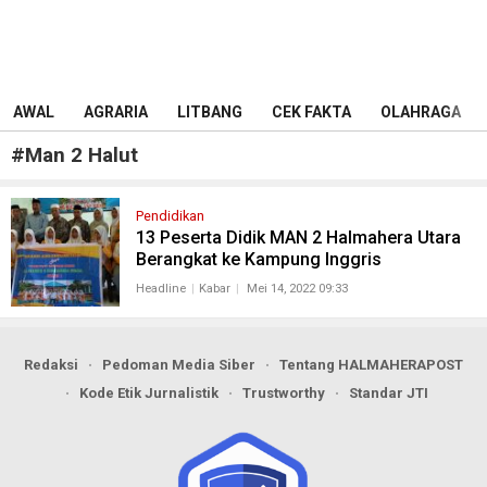
AWAL
AGRARIA
LITBANG
CEK FAKTA
OLAHRAGA
#
Man 2 Halut
Pendidikan
13 Peserta Didik MAN 2 Halmahera Utara
Berangkat ke Kampung Inggris
Headline
Kabar
Mei 14, 2022 09:33
Redaksi
Pedoman Media Siber
Tentang HALMAHERAPOST
Kode Etik Jurnalistik
Trustworthy
Standar JTI