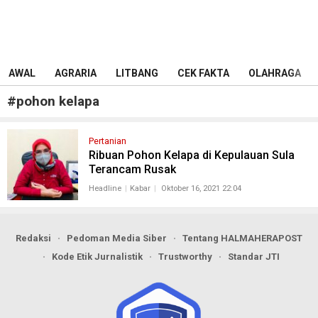
AWAL
AGRARIA
LITBANG
CEK FAKTA
OLAHRAGA
#
pohon kelapa
Pertanian
Ribuan Pohon Kelapa di Kepulauan Sula
Terancam Rusak
Headline
Kabar
Oktober 16, 2021 22:04
Redaksi
Pedoman Media Siber
Tentang HALMAHERAPOST
Kode Etik Jurnalistik
Trustworthy
Standar JTI