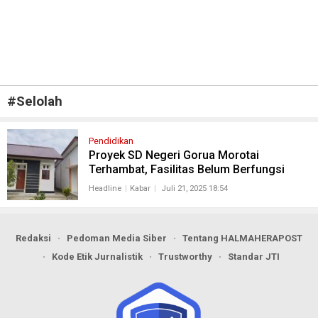
#
Selolah
Pendidikan
Proyek SD Negeri Gorua Morotai
Terhambat, Fasilitas Belum Berfungsi
Headline
Kabar
Juli 21, 2025 18:54
Redaksi
Pedoman Media Siber
Tentang HALMAHERAPOST
Kode Etik Jurnalistik
Trustworthy
Standar JTI