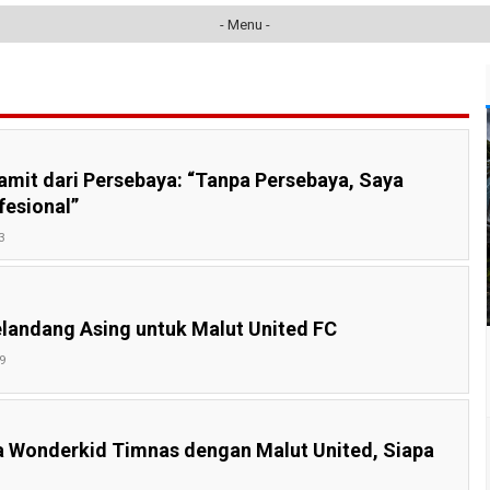
- Menu -
amit dari Persebaya: “Tanpa Persebaya, Saya
fesional”
3
elandang Asing untuk Malut United FC
9
 Wonderkid Timnas dengan Malut United, Siapa