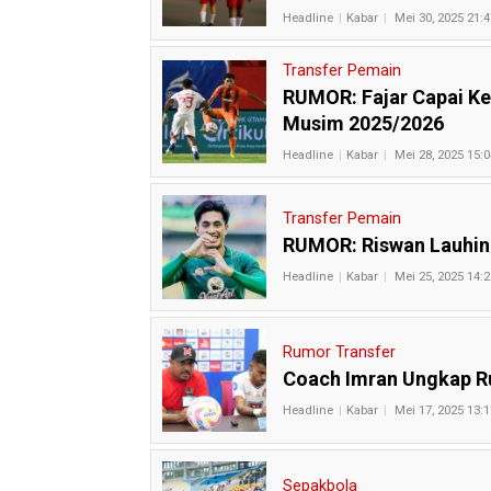
Headline
Kabar
Mei 30, 2025 21:4
Transfer Pemain
RUMOR: Fajar Capai Ke
Musim 2025/2026
Headline
Kabar
Mei 28, 2025 15:0
Transfer Pemain
RUMOR: Riswan Lauhin
Headline
Kabar
Mei 25, 2025 14:2
Rumor Transfer
Coach Imran Ungkap R
Headline
Kabar
Mei 17, 2025 13:1
Sepakbola