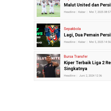
Malut United dan Pers
Headline
Kabar
Mei 7, 2025 08:57
Sepakbola
Lagi, Dua Pemain Pers
Headline
Kabar
Mei 5, 2025 14:56
Bursa Transfer
Kiper Terbaik Liga 2 R
Singkatnya
Headline
Juni 2, 2024 12:36