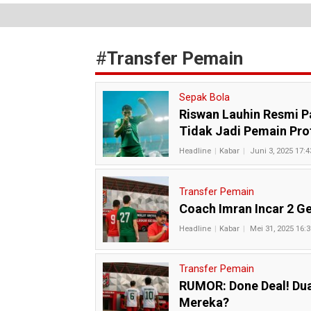
#
Transfer Pemain
Sepak Bola
Riswan Lauhin Resmi P
Tidak Jadi Pemain Pro
Headline
Kabar
Juni 3, 2025 17:4
Transfer Pemain
Coach Imran Incar 2 G
Headline
Kabar
Mei 31, 2025 16:3
Transfer Pemain
RUMOR: Done Deal! Dua
Mereka?