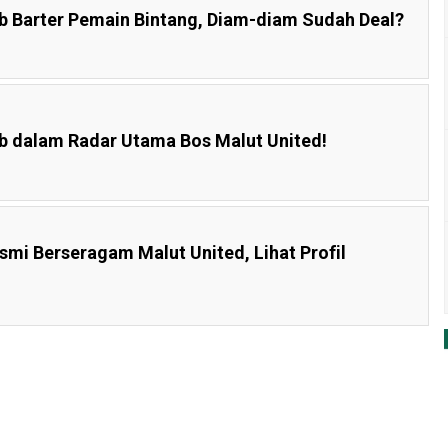
ib Barter Pemain Bintang, Diam-diam Sudah Deal?
ib dalam Radar Utama Bos Malut United!
esmi Berseragam Malut United, Lihat Profil