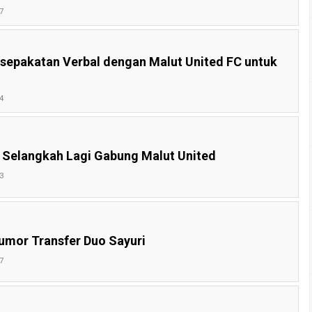
7
sepakatan Verbal dengan Malut United FC untuk
4
 Selangkah Lagi Gabung Malut United
3
umor Transfer Duo Sayuri
7