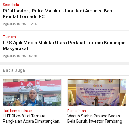
Sepakbola
Rifal Lastori, Putra Maluku Utara Jadi Amunisi Baru
Kendal Tornado FC
Agustus 10, 2026 12:06
Ekonomi
LPS Ajak Media Maluku Utara Perkuat Literasi Keuangan
Masyarakat
Agustus 10, 2026 07:48
Baca Juga
Hari Kemerdekaan
Pemerintah
HUT RI ke-81 di Ternate:
Wagub Sarbin Pasang Badan
Rangkaian Acara Dimatangkan,
Bela Buruh, Investor Tambang
Panitia Pastikan Semua Siap
Diminta Jangan PHK