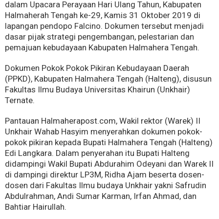
dalam Upacara Perayaan Hari Ulang Tahun, Kabupaten
Halmaherah Tengah ke-29, Kamis 31 Oktober 2019 di
lapangan pendopo Falcino. Dokumen tersebut menjadi
dasar pijak strategi pengembangan, pelestarian dan
pemajuan kebudayaan Kabupaten Halmahera Tengah.
Dokumen Pokok Pokok Pikiran Kebudayaan Daerah
(PPKD), Kabupaten Halmahera Tengah (Halteng), disusun
Fakultas Ilmu Budaya Universitas Khairun (Unkhair)
Ternate.
Pantauan Halmaherapost.com, Wakil rektor (Warek) II
Unkhair Wahab Hasyim menyerahkan dokumen pokok-
pokok pikiran kepada Bupati Halmahera Tengah (Halteng)
Edi Langkara. Dalam penyerahan itu Bupati Halteng
didampingi Wakil Bupati Abdurahim Odeyani dan Warek II
di dampingi direktur LP3M, Ridha Ajam beserta dosen-
dosen dari Fakultas Ilmu budaya Unkhair yakni Safrudin
Abdulrahman, Andi Sumar Karman, Irfan Ahmad, dan
Bahtiar Hairullah.