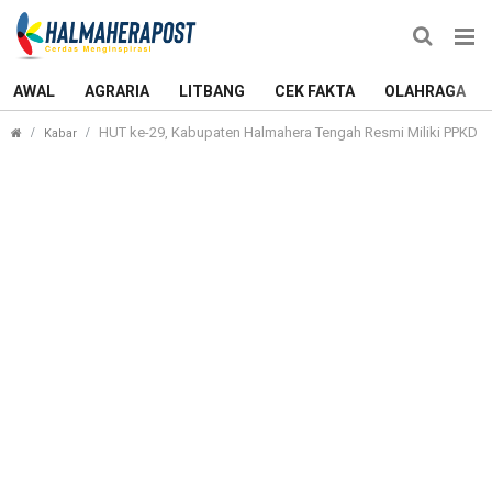
AWAL
AGRARIA
LITBANG
CEK FAKTA
OLAHRAGA
HUT ke-29, Kabupaten Halmahera Tengah Resmi Miliki PPKD
Kabar