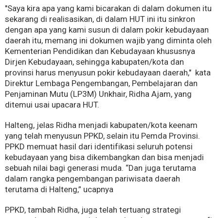
"Saya kira apa yang kami bicarakan di dalam dokumen itu
sekarang di realisasikan, di dalam HUT ini itu sinkron
dengan apa yang kami susun di dalam pokir kebudayaan
daerah itu, memang ini dokumen wajib yang diminta oleh
Kementerian Pendidikan dan Kebudayaan khususnya
Dirjen Kebudayaan, sehingga kabupaten/kota dan
provinsi harus menyusun pokir kebudayaan daerah," kata
Direktur Lembaga Pengembangan, Pembelajaran dan
Penjaminan Mutu (LP3M) Unkhair, Ridha Ajam, yang
ditemui usai upacara HUT.
Halteng, jelas Ridha menjadi kabupaten/kota keenam
yang telah menyusun PPKD, selain itu Pemda Provinsi.
PPKD memuat hasil dari identifikasi seluruh potensi
kebudayaan yang bisa dikembangkan dan bisa menjadi
sebuah nilai bagi generasi muda. “Dan juga terutama
dalam rangka pengembangan pariwisata daerah
terutama di Halteng,” ucapnya
PPKD, tambah Ridha, juga telah tertuang strategi