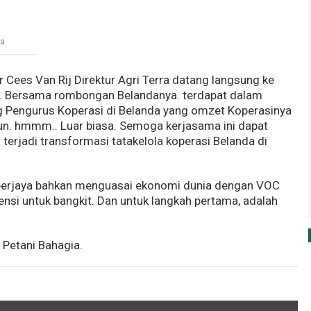
ra
 Cees Van Rij Direktur Agri Terra datang langsung ke
ra. Bersama rombongan Belandanya. terdapat dalam
 Pengurus Koperasi di Belanda yang omzet Koperasinya
hun. hmmm.. Luar biasa. Semoga kerjasama ini dapat
terjadi transformasi tatakelola koperasi Belanda di
a berjaya bahkan menguasai ekonomi dunia dengan VOC
nsi untuk bangkit. Dan untuk langkah pertama, adalah
.
 Petani Bahagia.