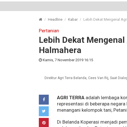
Headline
Kabar
Lebih Dekat Mengenal Agri
Pertanian
Lebih Dekat Mengenal 
Halmahera
Kamis, 7 November 2019 16:15
Direktur Agri Terra Belanda, Cees Van Rij, Saat Di
AGRI TERRA
adalah lembaga kons
representasi di beberapa negara
menangani kelompok tani, Petani a
Di Belanda Koperasi menjadi pem