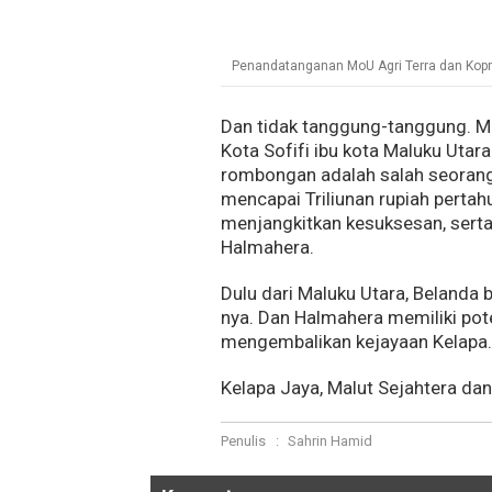
Penandatanganan MoU Agri Terra dan Kop
Dan tidak tanggung-tanggung. Mr
Kota Sofifi ibu kota Maluku Uta
rombongan adalah salah seorang
mencapai Triliunan rupiah perta
menjangkitkan kesuksesan, serta 
Halmahera.
Dulu dari Maluku Utara, Beland
nya. Dan Halmahera memiliki pote
mengembalikan kejayaan Kelapa
Kelapa Jaya, Malut Sejahtera dan
Penulis
:
Sahrin Hamid