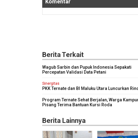
Komentar
Berita Terkait
Wagub Sarbin dan Pupuk Indonesia Sepakati
Percepatan Validasi Data Petani
Sinergitas
PKK Ternate dan BI Maluku Utara Luncurkan Ri
Berseri Perkuat Ketahanan Pangan
Program Ternate Sehat Berjalan, Warga Kampu
Pisang Terima Bantuan Kursi Roda
Berita Lainnya