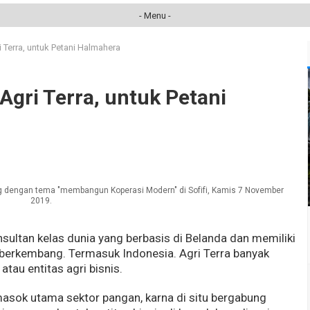
- Menu -
 Terra, untuk Petani Halmahera
Agri Terra, untuk Petani
alog dengan tema "membangun Koperasi Modern" di Sofifi, Kamis 7 November
2019.
ultan kelas dunia yang berbasis di Belanda dan memiliki
 berkembang. Termasuk Indonesia. Agri Terra banyak
tau entitas agri bisnis.
asok utama sektor pangan, karna di situ bergabung