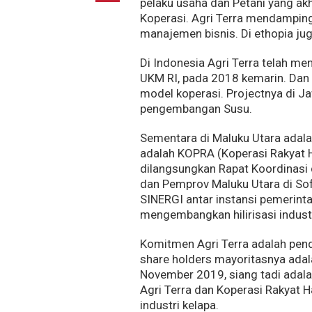
pelaku usaha dan Petani yang ak
Koperasi. Agri Terra mendampingi
manajemen bisnis. Di ethopia ju
Di Indonesia Agri Terra telah 
UKM RI, pada 2018 kemarin. Da
model koperasi. Projectnya di J
pengembangan Susu.
Sementara di Maluku Utara adalah
adalah KOPRA (Koperasi Rakyat 
dilangsungkan Rapat Koordinasi
dan Pemprov Maluku Utara di So
SINERGI antar instansi pemerint
mengembangkan hilirisasi industr
Komitmen Agri Terra adalah pend
share holders mayoritasnya adal
November 2019, siang tadi ada
Agri Terra dan Koperasi Rakyat 
industri kelapa.