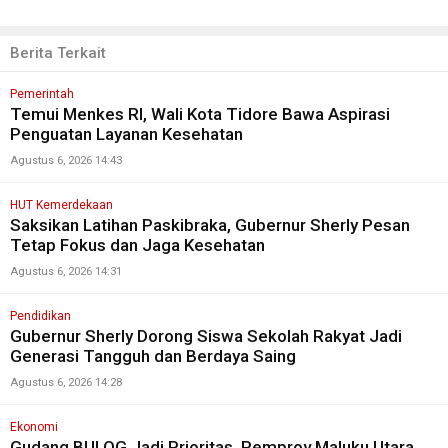
Berita Terkait
Pemerintah
Temui Menkes RI, Wali Kota Tidore Bawa Aspirasi
Penguatan Layanan Kesehatan
Agustus 6, 2026 14:43
HUT Kemerdekaan
Saksikan Latihan Paskibraka, Gubernur Sherly Pesan
Tetap Fokus dan Jaga Kesehatan
Agustus 6, 2026 14:31
Pendidikan
Gubernur Sherly Dorong Siswa Sekolah Rakyat Jadi
Generasi Tangguh dan Berdaya Saing
Agustus 6, 2026 14:28
Ekonomi
Gudang BULOG Jadi Prioritas, Pemprov Maluku Utara