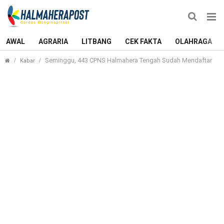
AWAL
AGRARIA
LITBANG
CEK FAKTA
OLAHRAGA
Seminggu, 443 CPNS Halmahera Tengah Sudah Mendaftar
Kabar