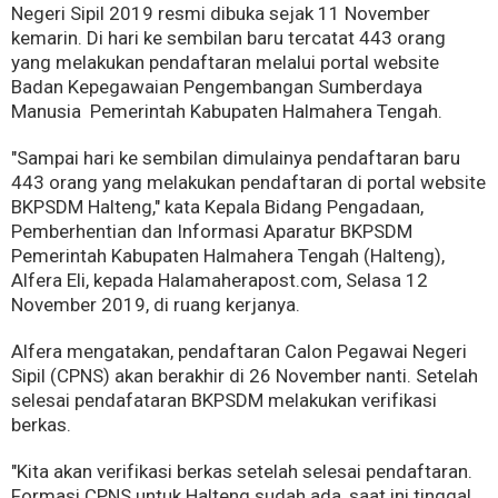
Negeri Sipil 2019 resmi dibuka sejak 11 November
kemarin. Di hari ke sembilan baru tercatat 443 orang
yang melakukan pendaftaran melalui portal website
Badan Kepegawaian Pengembangan Sumberdaya
Manusia Pemerintah Kabupaten Halmahera Tengah.
"Sampai hari ke sembilan dimulainya pendaftaran baru
443 orang yang melakukan pendaftaran di portal website
BKPSDM Halteng," kata Kepala Bidang Pengadaan,
Pemberhentian dan Informasi Aparatur BKPSDM
Pemerintah Kabupaten Halmahera Tengah (Halteng),
Alfera Eli, kepada Halamaherapost.com, Selasa 12
November 2019, di ruang kerjanya.
Alfera mengatakan, pendaftaran Calon Pegawai Negeri
Sipil (CPNS) akan berakhir di 26 November nanti. Setelah
selesai pendafataran BKPSDM melakukan verifikasi
berkas.
"Kita akan verifikasi berkas setelah selesai pendaftaran.
Formasi CPNS untuk Halteng sudah ada, saat ini tinggal