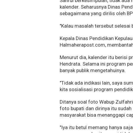
Sahrul berkesimpulan, tidak ada 
kalender. Seharusnya Dinas Pend
sebagaimana yang dirilis oleh BP
"Kalau masalah tersebut selesai b
Kepala Dinas Pendidikan Kepulau
Halmaherapost.com, membantah a
Menurut dia, kalender itu beris
Hendrata. Selama ini program pe
banyak publik mengetahuinya.
"Tidak ada indikasi lain, saya s
kita sosialisasi program pendidik
Ditanya soal foto Wabup Zulfahri
foto bupati dan dirinya itu sud
masyarakat bisa menanggapi cap
"Iya itu betul memang hanya saja 