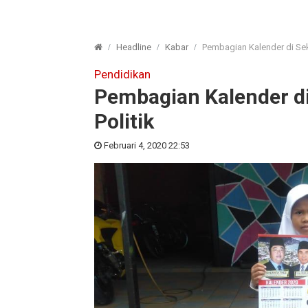
Headline
Kabar
Pembagian Kalender di Seko
Pendidikan
Pembagian Kalender di
Politik
Februari 4, 2020 22:53