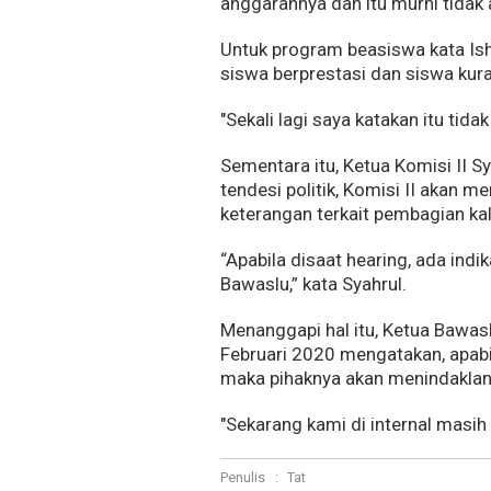
anggarannya dan itu murni tidak a
Untuk program beasiswa kata Ish
siswa berprestasi dan siswa ku
"Sekali lagi saya katakan itu tida
Sementara itu, Ketua Komisi II 
tendesi politik, Komisi II akan 
keterangan terkait pembagian ka
“Apabila disaat hearing, ada indi
Bawaslu,” kata Syahrul.
Menanggapi hal itu, Ketua Bawas
Februari 2020 mengatakan, apabil
maka pihaknya akan menindaklanj
"Sekarang kami di internal masih
Penulis
:
Tat