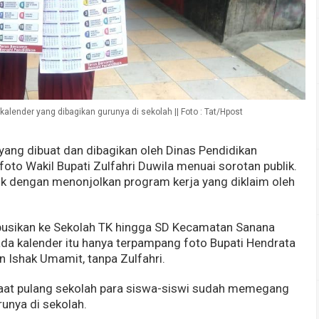
lender yang dibagikan gurunya di sekolah || Foto : Tat/Hpost
yang dibuat dan dibagikan oleh Dinas Pendidikan
oto Wakil Bupati Zulfahri Duwila menuai sorotan publik.
litik dengan menonjolkan program kerja yang diklaim oleh
ibusikan ke Sekolah TK hingga SD Kecamatan Sanana
da kalender itu hanya terpampang foto Bupati Hendrata
n Ishak Umamit, tanpa Zulfahri.
aat pulang sekolah para siswa-siswi sudah memegang
runya di sekolah.