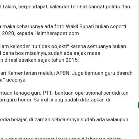
 Takim, berpendapat, kalender terlihat sangat politis dan
a maka seharusnya ada foto Wakil Bupati bukan seperti
uari 2020, kepada Halmherapost.com
lam kalender itu tidak objektif karena semuanya bukan
l dana bos misalnya, sudah ada sejak masa
 direalisasikan sejak tahun 2015.
ari Kementerian melalui APBN. Juga bantuan guru daerah
i,” ucapnya.
antuan tenaga guru PTT, bantuan operasional pendidikan
n guru honor, Sahrul bilang sudah ditetapkan di
media belajar, di zaman sebelumnya sudah ada walaupun
.