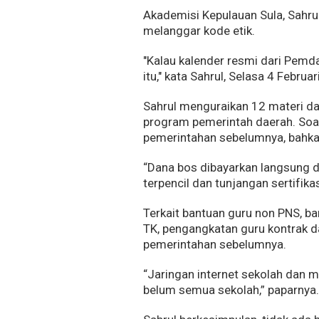
Akademisi Kepulauan Sula, Sahrul
melanggar kode etik.
"Kalau kalender resmi dari Pemd
itu," kata Sahrul, Selasa 4 Febr
Sahrul menguraikan 12 materi da
program pemerintah daerah. Soa
pemerintahan sebelumnya, bahkan
“Dana bos dibayarkan langsung d
terpencil dan tunjangan sertifikas
Terkait bantuan guru non PNS, b
TK, pengangkatan guru kontrak da
pemerintahan sebelumnya.
“Jaringan internet sekolah dan 
belum semua sekolah,” paparnya