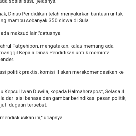
da sosialisasi," jelasnya.
ak, Dinas Pendidikan telah menyalurkan bantuan untuk
rang mampu sebanyak 350 siswa di Sula.
k ada maksud lain,"cetusnya.
Syahrul Fatgehipon, mengatakan, kalau memang ada
memanggil Kepala Dinas Pendidikan untuk meminta
lender.
kasi politik praktis, komisi II akan merekomendasikan ke
lu Kepsul Iwan Duwila, kepada Halmaherapost, Selasa 4
a dari sisi bahasa dan gambar berindikasi pesan politik,
uti dugaan tersebut.
 mendiskusikan ini," ucapnya.