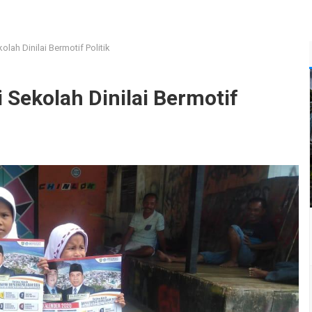
lah Dinilai Bermotif Politik
 Sekolah Dinilai Bermotif