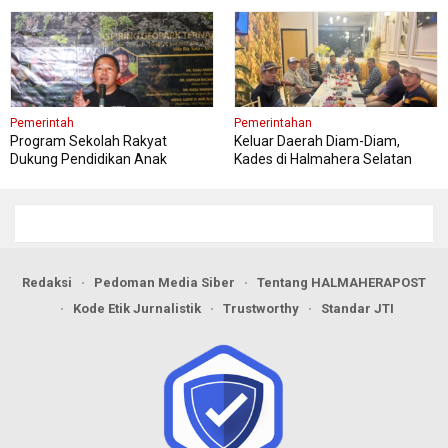
Pemerintah
Pemerintahan
Program Sekolah Rakyat
Keluar Daerah Diam-Diam,
Dukung Pendidikan Anak
Kades di Halmahera Selatan
Kurang Mampu di Ternate
Dituding Langgar Aturan Dinas
Redaksi
Pedoman Media Siber
Tentang HALMAHERAPOST
Kode Etik Jurnalistik
Trustworthy
Standar JTI