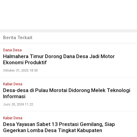
Berita Terkait
Dana Desa
Halmahera Timur Dorong Dana Desa Jadi Motor
Ekonomi Produktif
Oktober 31, 2025 18:30
Kabar Desa
Desa-desa di Pulau Morotai Didorong Melek Teknologi
Informasi
Juni 20, 2024 11:22
Kabar Desa
Desa Yayasan Sabet 13 Prestasi Gemilang, Siap
Gegerkan Lomba Desa Tingkat Kabupaten