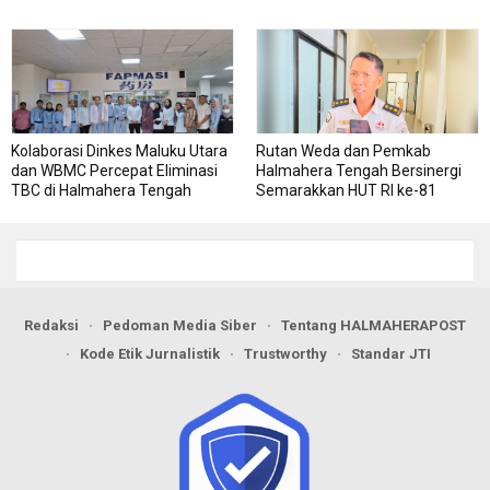
RSJ Sofifi
Kolaborasi Dinkes Maluku Utara
Rutan Weda dan Pemkab
dan WBMC Percepat Eliminasi
Halmahera Tengah Bersinergi
TBC di Halmahera Tengah
Semarakkan HUT RI ke-81
Redaksi
Pedoman Media Siber
Tentang HALMAHERAPOST
Kode Etik Jurnalistik
Trustworthy
Standar JTI