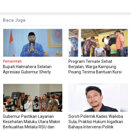
Baca Juga
Program Ternate Sehat
Pemerintah
Bupati Halmahera Selatan
Berjalan, Warga Kampung
Apresiasi Gubernur Sherly
Pisang Terima Bantuan Kursi
Dorong Transformasi Digital
Roda
Pengadaan Barang dan Jasa
Gubernur Pastikan Layanan
Soroti Polemik Kades Wailoba
Kesehatan Maluku Utara Makin
Sula, Praktisi Hukum Ingatkan
Berkualitas Melalui RSU dan
Bahaya Intervensi Politik