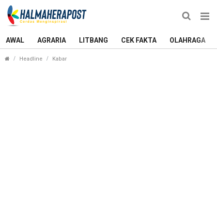
AWAL
AGRARIA
LITBANG
CEK FAKTA
OLAHRAGA
Ratusan Perusahaan Belum Berkontribusi Tangani 
Headline
Kabar