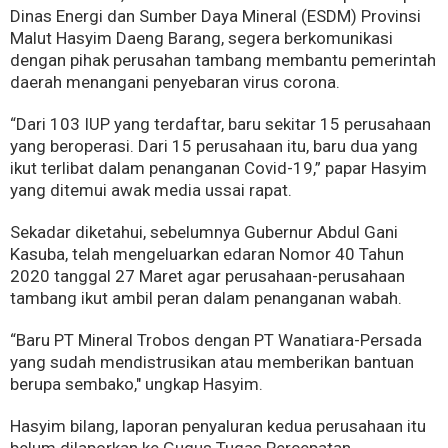
Dinas Energi dan Sumber Daya Mineral (ESDM) Provinsi
Malut Hasyim Daeng Barang, segera berkomunikasi
dengan pihak perusahan tambang membantu pemerintah
daerah menangani penyebaran virus corona.
“Dari 103 IUP yang terdaftar, baru sekitar 15 perusahaan
yang beroperasi. Dari 15 perusahaan itu, baru dua yang
ikut terlibat dalam penanganan Covid-19,” papar Hasyim
yang ditemui awak media ussai rapat.
Sekadar diketahui, sebelumnya Gubernur Abdul Gani
Kasuba, telah mengeluarkan edaran Nomor 40 Tahun
2020 tanggal 27 Maret agar perusahaan-perusahaan
tambang ikut ambil peran dalam penanganan wabah.
“Baru PT Mineral Trobos dengan PT Wanatiara-Persada
yang sudah mendistrusikan atau memberikan bantuan
berupa sembako," ungkap Hasyim.
Hasyim bilang, laporan penyaluran kedua perusahaan itu
belum dilaporkan ke Gugus Tugas Percepatan