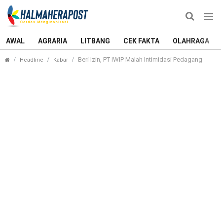
AWAL
AGRARIA
LITBANG
CEK FAKTA
OLAHRAGA
Beri Izin, PT IWIP Malah Intimidasi Pedagang
Headline
Kabar