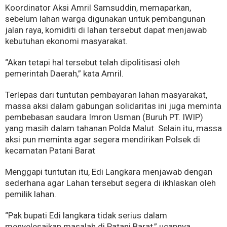
Koordinator Aksi Amril Samsuddin, memaparkan,
sebelum lahan warga digunakan untuk pembangunan
jalan raya, komiditi di lahan tersebut dapat menjawab
kebutuhan ekonomi masyarakat.
“Akan tetapi hal tersebut telah dipolitisasi oleh
pemerintah Daerah,” kata Amril.
Terlepas dari tuntutan pembayaran lahan masyarakat,
massa aksi dalam gabungan solidaritas ini juga meminta
pembebasan saudara Imron Usman (Buruh PT. IWIP)
yang masih dalam tahanan Polda Malut. Selain itu, massa
aksi pun meminta agar segera mendirikan Polsek di
kecamatan Patani Barat
Menggapi tuntutan itu, Edi Langkara menjawab dengan
sederhana agar Lahan tersebut segera di ikhlaskan oleh
pemilik lahan.
“Pak bupati Edi langkara tidak serius dalam
menyelesaikan masalah di Patani Barat,” ucapnya.