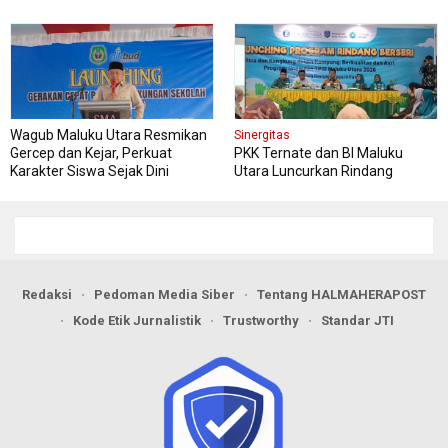
Wagub Maluku Utara Resmikan
Sinergitas
Gercep dan Kejar, Perkuat
PKK Ternate dan BI Maluku
Karakter Siswa Sejak Dini
Utara Luncurkan Rindang
Berseri Perkuat Ketahanan
Pangan
Redaksi
Pedoman Media Siber
Tentang HALMAHERAPOST
Kode Etik Jurnalistik
Trustworthy
Standar JTI