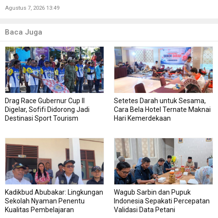
Agustus 7, 2026 13:49
Baca Juga
Drag Race Gubernur Cup II
Setetes Darah untuk Sesama,
Digelar, Sofifi Didorong Jadi
Cara Bela Hotel Ternate Maknai
Destinasi Sport Tourism
Hari Kemerdekaan
Kadikbud Abubakar: Lingkungan
Wagub Sarbin dan Pupuk
Sekolah Nyaman Penentu
Indonesia Sepakati Percepatan
Kualitas Pembelajaran
Validasi Data Petani