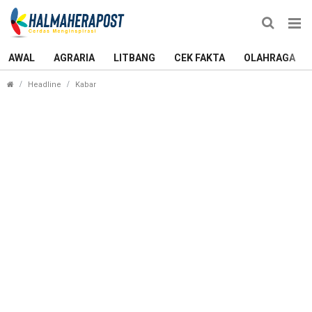
AWAL
AGRARIA
LITBANG
CEK FAKTA
OLAHRAGA
Lahan Belum Dibayar, Edi Langkara Dinilai Tak Seri
Headline
Kabar