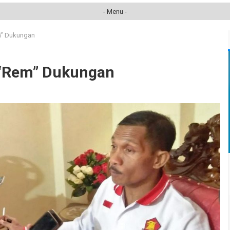
- Menu -
m” Dukungan
 “Rem” Dukungan