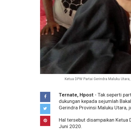
Ketua DPW Partai Gerindra Maluku Utara, 
Ternate, Hpost
- Tak seperti pa
dukungan kepada sejumlah Bakal C
Gerindra Provinsi Maluku Utara,
Hal tersebut disampaikan Ketua D
Juni 2020.