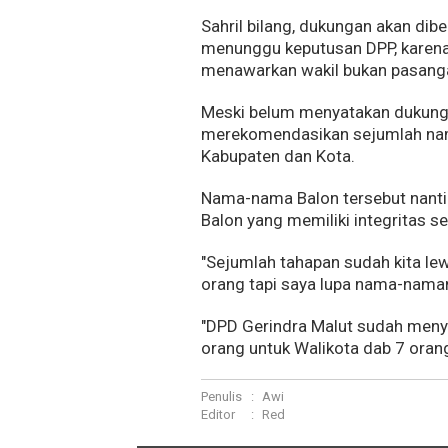
Sahril bilang, dukungan akan dibe
menunggu keputusan DPP, karena 
menawarkan wakil bukan pasanga
Meski belum menyatakan dukungan
merekomendasikan sejumlah nama
Kabupaten dan Kota.
Nama-nama Balon tersebut nanti
Balon yang memiliki integritas ser
"Sejumlah tahapan sudah kita lew
orang tapi saya lupa nama-naman
"DPD Gerindra Malut sudah menya
orang untuk Walikota dab 7 orang 
Penulis
:
Awi
Editor
:
Red