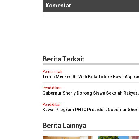
Komentar
Berita Terkait
Pemerintah
Temui Menkes RI, Wali Kota Tidore Bawa Aspira
Penguatan Layanan Kesehatan
Pendidikan
Gubernur Sherly Dorong Siswa Sekolah Rakyat 
Generasi Tangguh dan Berdaya Saing
Pendidikan
Kawal Program PHTC Presiden, Gubernur Sherl
Tinjau Revitalisasi SMAN 5 Tidore
Berita Lainnya