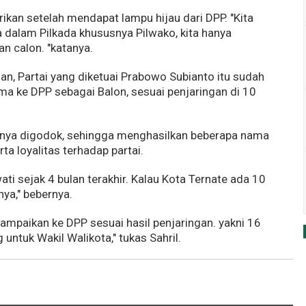
rikan setelah mendapat lampu hijau dari DPP. "Kita
dalam Pilkada khususnya Pilwako, kita hanya
n calon. "katanya.
, Partai yang diketuai Prabowo Subianto itu sudah
 ke DPP sebagai Balon, sesuai penjaringan di 10
nya digodok, sehingga menghasilkan beberapa nama
ta loyalitas terhadap partai.
ati sejak 4 bulan terakhir. Kalau Kota Ternate ada 10
ya," bebernya.
mpaikan ke DPP sesuai hasil penjaringan. yakni 16
untuk Wakil Walikota," tukas Sahril.