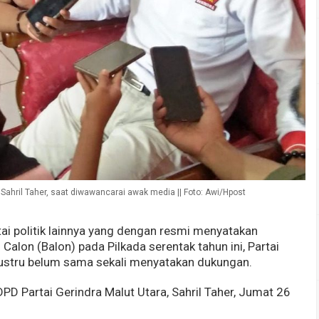
Sahril Taher, saat diwawancarai awak media || Foto: Awi/Hpost
rtai politik lainnya yang dengan resmi menyatakan
alon (Balon) pada Pilkada serentak tahun ini, Partai
 justru belum sama sekali menyatakan dukungan.
PD Partai Gerindra Malut Utara, Sahril Taher, Jumat 26