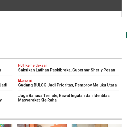
HUT Kemerdekaan
si
Saksikan Latihan Paskibraka, Gubernur Sherly Pesan
Tetap Fokus dan Jaga Kesehatan
Ekonomi
Jadi
Gudang BULOG Jadi Prioritas, Pemprov Maluku Utara
Ingin Harga Pangan Tetap Stabil
Jaga Bahasa Ternate, Rawat Ingatan dan Identitas
y
Masyarakat Kie Raha