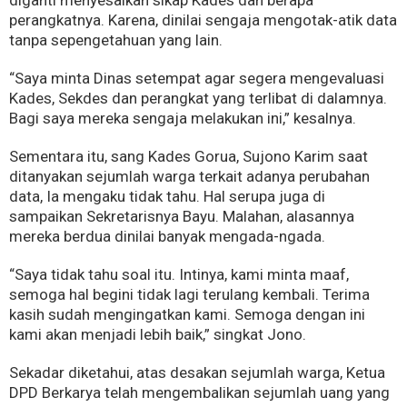
diganti menyesalkan sikap Kades dan berapa
perangkatnya. Karena, dinilai sengaja mengotak-atik data
tanpa sepengetahuan yang lain.
“Saya minta Dinas setempat agar segera mengevaluasi
Kades, Sekdes dan perangkat yang terlibat di dalamnya.
Bagi saya mereka sengaja melakukan ini,” kesalnya.
Sementara itu, sang Kades Gorua, Sujono Karim saat
ditanyakan sejumlah warga terkait adanya perubahan
data, Ia mengaku tidak tahu. Hal serupa juga di
sampaikan Sekretarisnya Bayu. Malahan, alasannya
mereka berdua dinilai banyak mengada-ngada.
“Saya tidak tahu soal itu. Intinya, kami minta maaf,
semoga hal begini tidak lagi terulang kembali. Terima
kasih sudah mengingatkan kami. Semoga dengan ini
kami akan menjadi lebih baik,” singkat Jono.
Sekadar diketahui, atas desakan sejumlah warga, Ketua
DPD Berkarya telah mengembalikan sejumlah uang yang