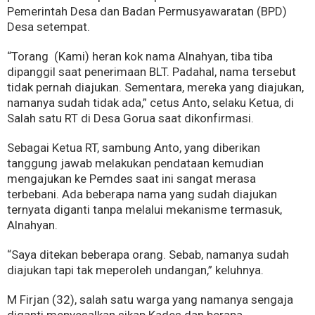
Pemerintah Desa dan Badan Permusyawaratan (BPD)
Desa setempat.
“Torang (Kami) heran kok nama Alnahyan, tiba tiba
dipanggil saat penerimaan BLT. Padahal, nama tersebut
tidak pernah diajukan. Sementara, mereka yang diajukan,
namanya sudah tidak ada,” cetus Anto, selaku Ketua, di
Salah satu RT di Desa Gorua saat dikonfirmasi.
Sebagai Ketua RT, sambung Anto, yang diberikan
tanggung jawab melakukan pendataan kemudian
mengajukan ke Pemdes saat ini sangat merasa
terbebani. Ada beberapa nama yang sudah diajukan
ternyata diganti tanpa melalui mekanisme termasuk,
Alnahyan.
“Saya ditekan beberapa orang. Sebab, namanya sudah
diajukan tapi tak meperoleh undangan,” keluhnya.
M Firjan (32), salah satu warga yang namanya sengaja