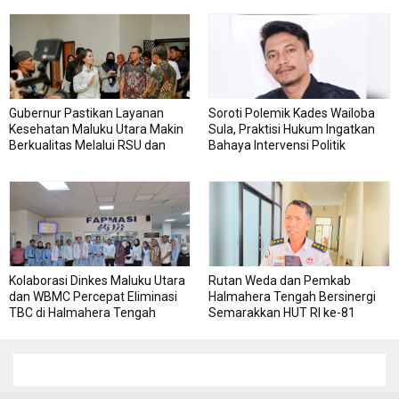
Pengadaan Barang dan Jasa
Gubernur Pastikan Layanan
Soroti Polemik Kades Wailoba
Kesehatan Maluku Utara Makin
Sula, Praktisi Hukum Ingatkan
Berkualitas Melalui RSU dan
Bahaya Intervensi Politik
RSJ Sofifi
Kolaborasi Dinkes Maluku Utara
Rutan Weda dan Pemkab
dan WBMC Percepat Eliminasi
Halmahera Tengah Bersinergi
TBC di Halmahera Tengah
Semarakkan HUT RI ke-81