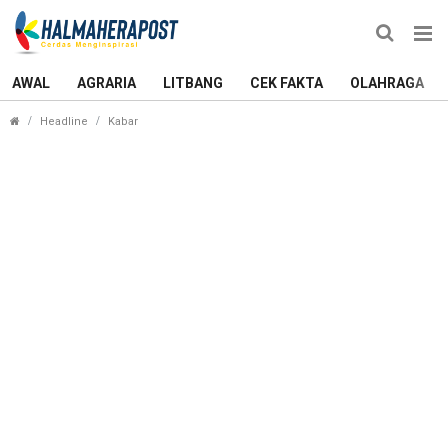
AWAL
AGRARIA
LITBANG
CEK FAKTA
OLAHRAGA
Ketua Partai Berkarya Halmahera Utara Diduga Ter
Headline
Kabar