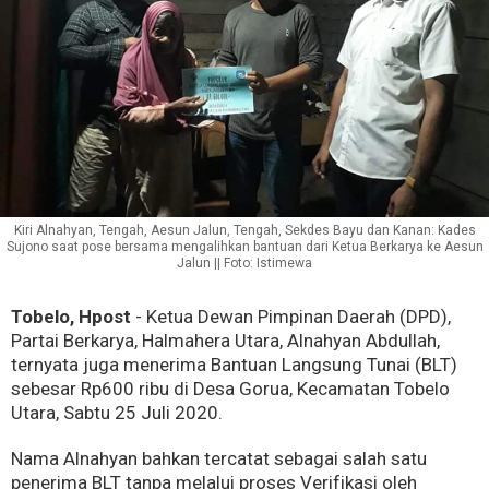
Kiri Alnahyan, Tengah, Aesun Jalun, Tengah, Sekdes Bayu dan Kanan: Kades
Sujono saat pose bersama mengalihkan bantuan dari Ketua Berkarya ke Aesun
Jalun || Foto: Istimewa
Tobelo, Hpost
- Ketua Dewan Pimpinan Daerah (DPD),
Partai Berkarya, Halmahera Utara, Alnahyan Abdullah,
ternyata juga menerima Bantuan Langsung Tunai (BLT)
sebesar Rp600 ribu di Desa Gorua, Kecamatan Tobelo
Utara, Sabtu 25 Juli 2020.
Nama Alnahyan bahkan tercatat sebagai salah satu
penerima BLT tanpa melalui proses Verifikasi oleh