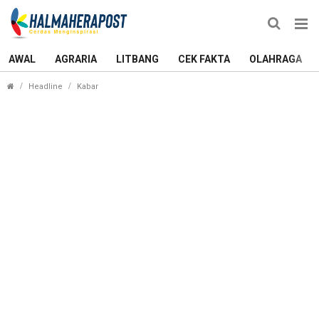
AWAL
AGRARIA
LITBANG
CEK FAKTA
OLAHRAGA
Belajar dari Rumah di Halmahera Barat Diperpanja
Headline
Kabar