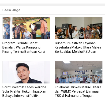
Baca Juga
Program Ternate Sehat
Gubernur Pastikan Layanan
Berjalan, Warga Kampung
Kesehatan Maluku Utara Makin
Pisang Terima Bantuan Kursi
Berkualitas Melalui RSU dan
Roda
RSJ Sofifi
Soroti Polemik Kades Wailoba
Kolaborasi Dinkes Maluku Utara
Sula, Praktisi Hukum Ingatkan
dan WBMC Percepat Eliminasi
Bahaya Intervensi Politik
TBC di Halmahera Tengah