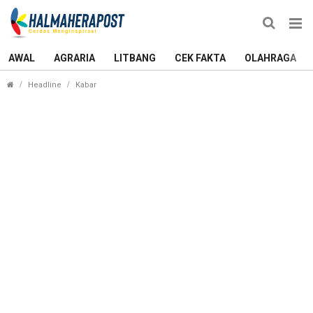
AWAL
AGRARIA
LITBANG
CEK FAKTA
OLAHRAGA
Bayar Tunjangan Guru, Pemerintah Halmahera Barat
Headline
Kabar