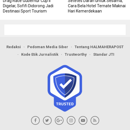
Drag Race Gubernur Cup II
Setetes Darah untuk Sesama,
Digelar, Sofifi Didorong Jadi
Cara Bela Hotel Ternate Maknai
Destinasi Sport Tourism
Hari Kemerdekaan
Redaksi
Pedoman Media Siber
Tentang HALMAHERAPOST
Kode Etik Jurnalistik
Trustworthy
Standar JTI