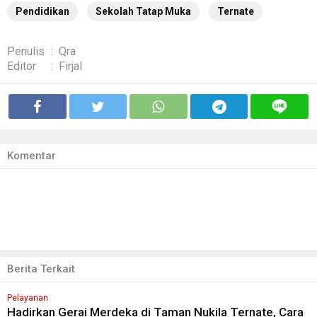
Pendidikan
Sekolah Tatap Muka
Ternate
Penulis
:
Qra
Editor
:
Firjal
Komentar
Berita Terkait
Pelayanan
Hadirkan Gerai Merdeka di Taman Nukila Ternate, Cara