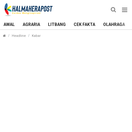
AWAL
AGRARIA
LITBANG
CEK FAKTA
OLAHRAGA
Pembangunan Dermaga Hiri Harus Jadi Prioritas 
Headline
Kabar