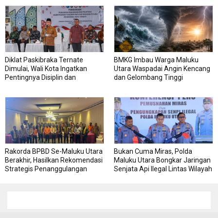
Diklat Paskibraka Ternate
BMKG Imbau Warga Maluku
Dimulai, Wali Kota Ingatkan
Utara Waspadai Angin Kencang
Pentingnya Disiplin dan
dan Gelombang Tinggi
Kekompakan
Rakorda BPBD Se-Maluku Utara
Bukan Cuma Miras, Polda
Berakhir, Hasilkan Rekomendasi
Maluku Utara Bongkar Jaringan
Strategis Penanggulangan
Senjata Api Ilegal Lintas Wilayah
Bencana