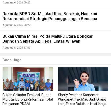
Agustus 6, 2026 09:22
Rakorda BPBD Se-Maluku Utara Berakhir, Hasilkan
Rekomendasi Strategis Penanggulangan Bencana
Agustus 5, 2026 20:22
Bukan Cuma Miras, Polda Maluku Utara Bongkar
Jaringan Senjata Api Ilegal Lintas Wilayah
Agustus 5, 2026 17:59
Baca Juga
Bukan Sekadar Evaluasi, Bupati
Sherly Respons Komentar
Morotai Dorong Reformasi Total
Warganet: Tak Mau Jadi Orang
Pelayanan PDAM
Lain, Fokus Buktikan Hasil Kerja