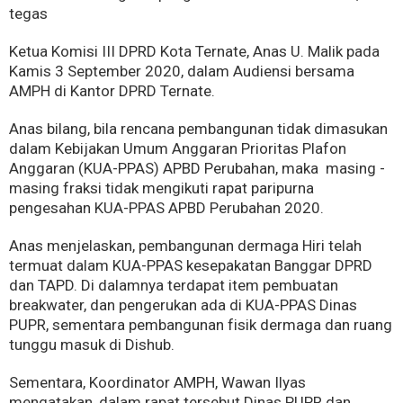
tegas
Ketua Komisi III DPRD Kota Ternate, Anas U. Malik pada
Kamis 3 September 2020, dalam Audiensi bersama
AMPH di Kantor DPRD Ternate.
Anas bilang, bila rencana pembangunan tidak dimasukan
dalam Kebijakan Umum Anggaran Prioritas Plafon
Anggaran (KUA-PPAS) APBD Perubahan, maka masing -
masing fraksi tidak mengikuti rapat paripurna
pengesahan KUA-PPAS APBD Perubahan 2020.
Anas menjelaskan, pembangunan dermaga Hiri telah
termuat dalam KUA-PPAS kesepakatan Banggar DPRD
dan TAPD. Di dalamnya terdapat item pembuatan
breakwater, dan pengerukan ada di KUA-PPAS Dinas
PUPR, sementara pembangunan fisik dermaga dan ruang
tunggu masuk di Dishub.
Sementara, Koordinator AMPH, Wawan Ilyas
mengatakan, dalam rapat tersebut Dinas PUPR dan