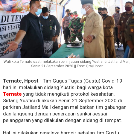
Wali kota Ternate saat melakukan peninjauan sidang Yustisi di Jatiland Mall,
Senin 21 September 2020 || Foto: Qra/Hpost
Ternate, Hpost
- Tim Gugus Tugas (Gustu) Covid-19
hari ini melakukan sidang Yustisi bagi warga kota
Ternate
yang tidak mengikuti protokol kesehatan.
Sidang Yustisi dilakukan Senin 21 September 2020 di
parkiran Jatiland Mall dengan melibatkan tim gabungan
dan langsung dengan penerapan sanksi sesuai
pelanggaran yang dilakulan dengan sidang di tempat.
Hal ini dilakukan pasalnya hampir sebulan, tim Gustu