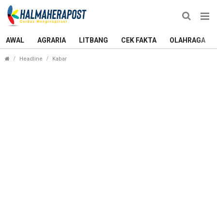
AWAL
AGRARIA
LITBANG
CEK FAKTA
OLAHRAGA
Warga Ternate yang tidak Menggunakan Masker D
Headline
Kabar