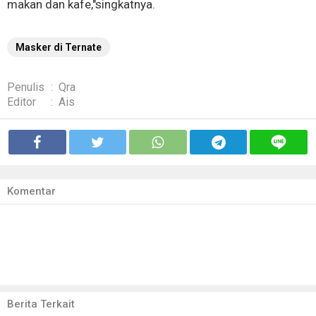
makan dan kafe,"singkatnya.
Masker di Ternate
Penulis
:
Qra
Editor
:
Ais
Komentar
Berita Terkait