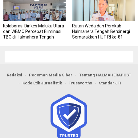
Kolaborasi Dinkes Maluku Utara
Rutan Weda dan Pemkab
dan WBMC Percepat Eliminasi
Halmahera Tengah Bersinergi
TBC di Halmahera Tengah
Semarakkan HUT RI ke-81
Redaksi
Pedoman Media Siber
Tentang HALMAHERAPOST
Kode Etik Jurnalistik
Trustworthy
Standar JTI