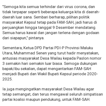
"Semoga kita semua terhindar dari virus corona, dan
tidak terpapar seperti beberapa keluarga kita di daerah-
daerah luar sana. Sembari berharap, pilihan politik
masyarakat Kepsul tetap pada FAM-SAH, jadi harus di
perjuangkan hingga tanggal 9 Desember mendatang.
Semua harus kawal dan jangan terlena dengan godaan
dari siapapun," pintanya.
Sementara, Ketua DPD Partai PDI-P Provinsi Maluku
Utara, Muhammad Senen yang turut hadir menyatakan,
antusias masyarakat Desa Wailau kepada Paslon nomor
3 semakin hari semakin luar biasa. Semoga dukungan
bapak/ibu sekalian, dapat mengantarkan FAM-SAH
menjadi Bupati dan Wakil Bupati Kepsul periode 2020-
2025.
Ia juga mengingatkan masyarakat Desa Wailau agar
tetap semangat, dan terus mengawal seluruh simpatisan
partai koalisi maupun pendukung, untuk FAM-SAH.