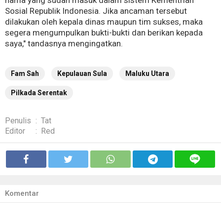
nama yang sudah masuk dalam sistem Kementrian
Sosial Republik Indonesia. Jika ancaman tersebut
dilakukan oleh kepala dinas maupun tim sukses, maka
segera mengumpulkan bukti-bukti dan berikan kepada
saya," tandasnya mengingatkan.
Fam Sah
Kepulauan Sula
Maluku Utara
Pilkada Serentak
Penulis
:
Tat
Editor
:
Red
Komentar