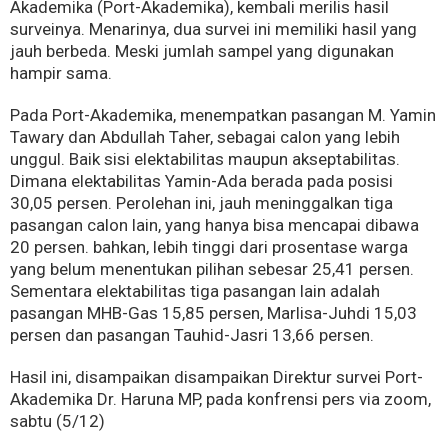
Akademika (Port-Akademika), kembali merilis hasil
surveinya. Menarinya, dua survei ini memiliki hasil yang
jauh berbeda. Meski jumlah sampel yang digunakan
hampir sama.
Pada Port-Akademika, menempatkan pasangan M. Yamin
Tawary dan Abdullah Taher, sebagai calon yang lebih
unggul. Baik sisi elektabilitas maupun akseptabilitas.
Dimana elektabilitas Yamin-Ada berada pada posisi
30,05 persen. Perolehan ini, jauh meninggalkan tiga
pasangan calon lain, yang hanya bisa mencapai dibawa
20 persen. bahkan, lebih tinggi dari prosentase warga
yang belum menentukan pilihan sebesar 25,41 persen.
Sementara elektabilitas tiga pasangan lain adalah
pasangan MHB-Gas 15,85 persen, Marlisa-Juhdi 15,03
persen dan pasangan Tauhid-Jasri 13,66 persen.
Hasil ini, disampaikan disampaikan Direktur survei Port-
Akademika Dr. Haruna MP, pada konfrensi pers via zoom,
sabtu (5/12)