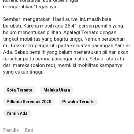
Karena konsultan ada kepentingan
mengarahkan,"tegasnya
Sembari mengatakan. Hasil survei ini, masih bisa
berubah. Karena masih ada 25,41 persen pemilih yang
belum menentukan pilihan. Apalagi Ternate dengan
tingkat mobilitas yang begitu tinggi. Namun perubahan
itu, tidak mempengaruhi pada kekuatan pasangan Yamin-
Ada. Sebab pemilih yang belum menentukan pilihan akan
tersebar pada semua pasangan calon. Sebab rata-rata
dari mereka (calon red), memiliki mobilitas kampanye
yang cukup tinggi.
Kota Ternate
Maluku Utara
Pilkada Serentak 2020
Pilwako Ternate
Yamin Ada
Penulis
:
Red