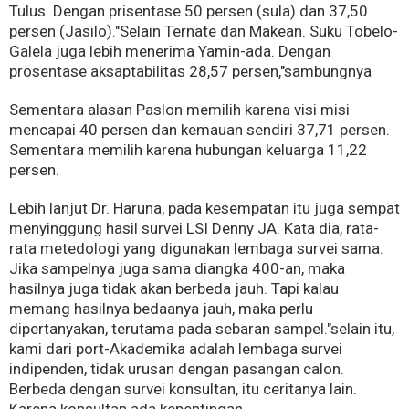
Tulus. Dengan prisentase 50 persen (sula) dan 37,50
persen (Jasilo)."Selain Ternate dan Makean. Suku Tobelo-
Galela juga lebih menerima Yamin-ada. Dengan
prosentase aksaptabilitas 28,57 persen,"sambungnya
Sementara alasan Paslon memilih karena visi misi
mencapai 40 persen dan kemauan sendiri 37,71 persen.
Sementara memilih karena hubungan keluarga 11,22
persen.
Lebih lanjut Dr. Haruna, pada kesempatan itu juga sempat
menyinggung hasil survei LSI Denny JA. Kata dia, rata-
rata metedologi yang digunakan lembaga survei sama.
Jika sampelnya juga sama diangka 400-an, maka
hasilnya juga tidak akan berbeda jauh. Tapi kalau
memang hasilnya bedaanya jauh, maka perlu
dipertanyakan, terutama pada sebaran sampel."selain itu,
kami dari port-Akademika adalah lembaga survei
indipenden, tidak urusan dengan pasangan calon.
Berbeda dengan survei konsultan, itu ceritanya lain.