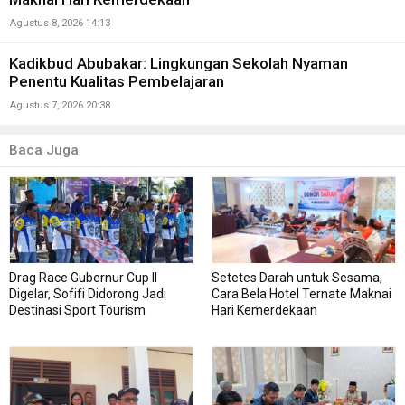
Agustus 8, 2026 14:13
Kadikbud Abubakar: Lingkungan Sekolah Nyaman
Penentu Kualitas Pembelajaran
Agustus 7, 2026 20:38
Baca Juga
Drag Race Gubernur Cup II
Setetes Darah untuk Sesama,
Digelar, Sofifi Didorong Jadi
Cara Bela Hotel Ternate Maknai
Destinasi Sport Tourism
Hari Kemerdekaan