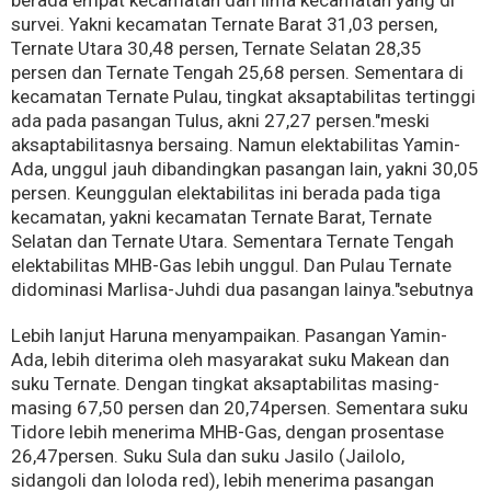
berada empat kecamatan dari lima kecamatan yang di
survei. Yakni kecamatan Ternate Barat 31,03 persen,
Ternate Utara 30,48 persen, Ternate Selatan 28,35
persen dan Ternate Tengah 25,68 persen. Sementara di
kecamatan Ternate Pulau, tingkat aksaptabilitas tertinggi
ada pada pasangan Tulus, akni 27,27 persen."meski
aksaptabilitasnya bersaing. Namun elektabilitas Yamin-
Ada, unggul jauh dibandingkan pasangan lain, yakni 30,05
persen. Keunggulan elektabilitas ini berada pada tiga
kecamatan, yakni kecamatan Ternate Barat, Ternate
Selatan dan Ternate Utara. Sementara Ternate Tengah
elektabilitas MHB-Gas lebih unggul. Dan Pulau Ternate
didominasi Marlisa-Juhdi dua pasangan lainya."sebutnya
Lebih lanjut Haruna menyampaikan. Pasangan Yamin-
Ada, lebih diterima oleh masyarakat suku Makean dan
suku Ternate. Dengan tingkat aksaptabilitas masing-
masing 67,50 persen dan 20,74persen. Sementara suku
Tidore lebih menerima MHB-Gas, dengan prosentase
26,47persen. Suku Sula dan suku Jasilo (Jailolo,
sidangoli dan loloda red), lebih menerima pasangan