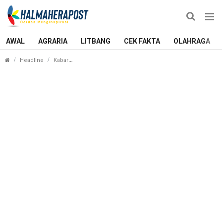
AWAL
AGRARIA
LITBANG
CEK FAKTA
OLAHRAGA
Survei Port Akademika Elektabilitas Yamin-Ada U
Headline
Kabar