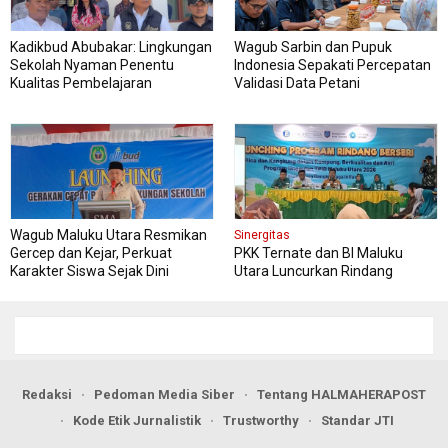
Kadikbud Abubakar: Lingkungan
Wagub Sarbin dan Pupuk
Sekolah Nyaman Penentu
Indonesia Sepakati Percepatan
Kualitas Pembelajaran
Validasi Data Petani
Wagub Maluku Utara Resmikan
Sinergitas
Gercep dan Kejar, Perkuat
PKK Ternate dan BI Maluku
Karakter Siswa Sejak Dini
Utara Luncurkan Rindang
Berseri Perkuat Ketahanan
Pangan
Redaksi
Pedoman Media Siber
Tentang HALMAHERAPOST
Kode Etik Jurnalistik
Trustworthy
Standar JTI