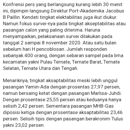
Konfrensi pers yang berlangsung kurang lebih 30 menit
ini, dipimpin langsung Direktur Port-Akademika Jacobus
B Paillin. Kendati tingkat elektabilitas juga ikut diukur.
Namun fokus survei-nya pada tingkat akseptabilitas atau
pasangan calon yang paling diterima. Haruna
menyampaikan, pelaksanaan survei dilakukan pada
tanggal 2 sampai 8 november 2020. Atau satu bulan
sebelum hari H pencoblosan. Jumlah responden
sebanyak 400 orang, dengan sebaran sampel pada lima
kecamatan yakni Pulau Ternate, Ternate Barat, Ternate
Selatan, Ternate Utara dan Tengah.
Menariknya, tingkat aksaptabilitas meski lebih unggul
pasangan Yamin-Ada dengan prosentas 27,97 persen,
namun bersaing ketat dengan pasangan Marlisa-Juhdi.
Dengan prosentase 25,55 persen atau keduanya hanya
selisih 2,42 persen. Sementara pasangan MHB-Gas
diposisi ketiga dengan prosentase aksaptabilitas 23,46
persen. Selisih tipis dengan pasangan berakronim Tulus
yakni 23,02 persen.