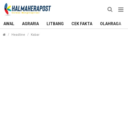
AWAL
AGRARIA
LITBANG
CEK FAKTA
OLAHRAGA
Pengganti Merlisa Marsaoly sebagai DPRD Kota Te
Headline
Kabar