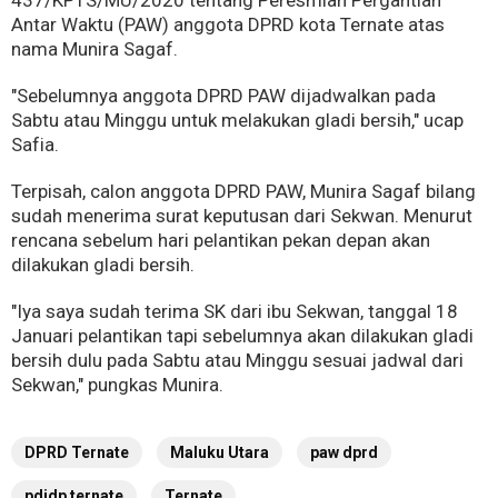
Antar Waktu (PAW) anggota DPRD kota Ternate atas
nama Munira Sagaf.
"Sebelumnya anggota DPRD PAW dijadwalkan pada
Sabtu atau Minggu untuk melakukan gladi bersih," ucap
Safia.
Terpisah, calon anggota DPRD PAW, Munira Sagaf bilang
sudah menerima surat keputusan dari Sekwan. Menurut
rencana sebelum hari pelantikan pekan depan akan
dilakukan gladi bersih.
"Iya saya sudah terima SK dari ibu Sekwan, tanggal 18
Januari pelantikan tapi sebelumnya akan dilakukan gladi
bersih dulu pada Sabtu atau Minggu sesuai jadwal dari
Sekwan," pungkas Munira.
DPRD Ternate
Maluku Utara
paw dprd
pdidp ternate
Ternate