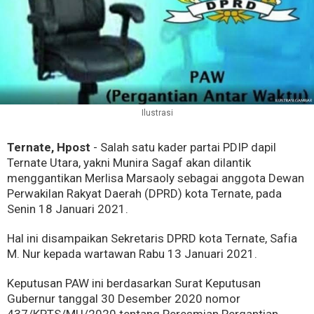
Ilustrasi
Ternate, Hpost
- Salah satu kader partai PDIP dapil
Ternate Utara, yakni Munira Sagaf akan dilantik
menggantikan Merlisa Marsaoly sebagai anggota Dewan
Perwakilan Rakyat Daerah (DPRD) kota Ternate, pada
Senin 18 Januari 2021.
Hal ini disampaikan Sekretaris DPRD kota Ternate, Safia
M. Nur kepada wartawan Rabu 13 Januari 2021.
Keputusan PAW ini berdasarkan Surat Keputusan
Gubernur tanggal 30 Desember 2020 nomor
437/KPTS/MU/2020 tentang Peresmian Pergantian