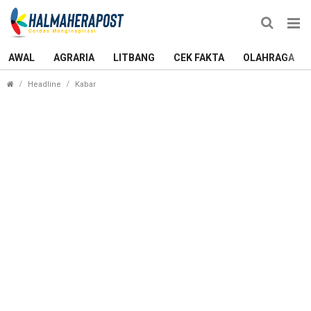
AWAL
AGRARIA
LITBANG
CEK FAKTA
OLAHRAGA
Jalur di Kawasan Terminal Ternate Jadi Ruang T
Headline
Kabar