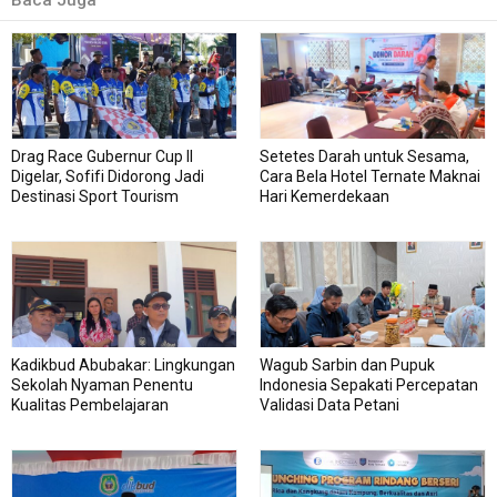
Baca Juga
Drag Race Gubernur Cup II
Setetes Darah untuk Sesama,
Digelar, Sofifi Didorong Jadi
Cara Bela Hotel Ternate Maknai
Destinasi Sport Tourism
Hari Kemerdekaan
Kadikbud Abubakar: Lingkungan
Wagub Sarbin dan Pupuk
Sekolah Nyaman Penentu
Indonesia Sepakati Percepatan
Kualitas Pembelajaran
Validasi Data Petani