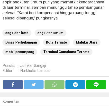
sopir angkutan umum pun yang memarkir kendaraannya
di luar terminal, sembari menunggu tahap pembangunan
selesai. “Kami beri kompensasi hingga ruang tunggi
selesai dibangun,” pungkasnya.
angkutan kota
angkutan umum
Dinas Perhubungan
Kota Ternate
Maluku Utara
mobil penumpang
Terminal Gamalama Ternate
Penulis
:
Julfikar Sangaji
Editor
:
Nurkholis Lamaau
Komentar