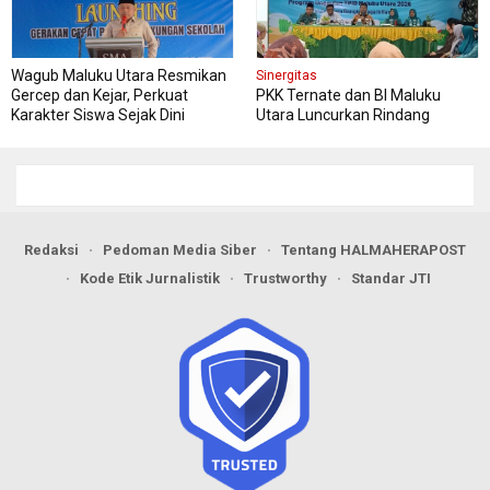
Wagub Maluku Utara Resmikan
Sinergitas
Gercep dan Kejar, Perkuat
PKK Ternate dan BI Maluku
Karakter Siswa Sejak Dini
Utara Luncurkan Rindang
Berseri Perkuat Ketahanan
Pangan
Redaksi
Pedoman Media Siber
Tentang HALMAHERAPOST
Kode Etik Jurnalistik
Trustworthy
Standar JTI