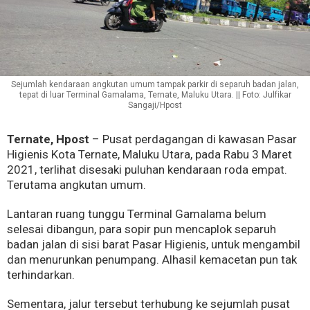
Sejumlah kendaraan angkutan umum tampak parkir di separuh badan jalan,
tepat di luar Terminal Gamalama, Ternate, Maluku Utara. || Foto: Julfikar
Sangaji/Hpost
Ternate, Hpost
– Pusat perdagangan di kawasan Pasar
Higienis Kota Ternate, Maluku Utara, pada Rabu 3 Maret
2021, terlihat disesaki puluhan kendaraan roda empat.
Terutama angkutan umum.
Lantaran ruang tunggu Terminal Gamalama belum
selesai dibangun, para sopir pun mencaplok separuh
badan jalan di sisi barat Pasar Higienis, untuk mengambil
dan menurunkan penumpang. Alhasil kemacetan pun tak
terhindarkan.
Sementara, jalur tersebut terhubung ke sejumlah pusat