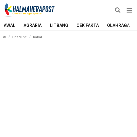
AWAL
AGRARIA
LITBANG
CEK FAKTA
OLAHRAGA
Komunitas Republik Basedu Bedah Rumah Milik Se
Headline
Kabar