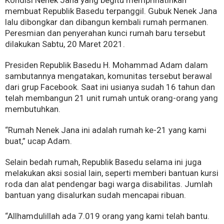
Kondisi Nenek Jana yang begitu memprihatinkan
membuat Republik Basedu terpanggil. Gubuk Nenek Jana
lalu dibongkar dan dibangun kembali rumah permanen.
Peresmian dan penyerahan kunci rumah baru tersebut
dilakukan Sabtu, 20 Maret 2021.
Presiden Republik Basedu H. Mohammad Adam dalam
sambutannya mengatakan, komunitas tersebut berawal
dari grup Facebook. Saat ini usianya sudah 16 tahun dan
telah membangun 21 unit rumah untuk orang-orang yang
membutuhkan.
“Rumah Nenek Jana ini adalah rumah ke-21 yang kami
buat,” ucap Adam.
Selain bedah rumah, Republik Basedu selama ini juga
melakukan aksi sosial lain, seperti memberi bantuan kursi
roda dan alat pendengar bagi warga disabilitas. Jumlah
bantuan yang disalurkan sudah mencapai ribuan.
“Allhamdulillah ada 7.019 orang yang kami telah bantu.