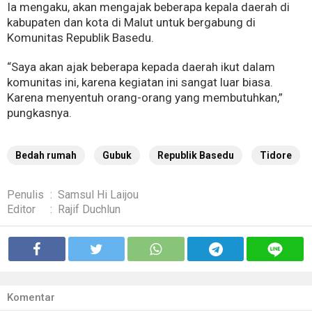
Ia mengaku, akan mengajak beberapa kepala daerah di
kabupaten dan kota di Malut untuk bergabung di
Komunitas Republik Basedu.
“Saya akan ajak beberapa kepada daerah ikut dalam
komunitas ini, karena kegiatan ini sangat luar biasa.
Karena menyentuh orang-orang yang membutuhkan,”
pungkasnya.
Bedah rumah
Gubuk
Republik Basedu
Tidore
Penulis
:
Samsul Hi Laijou
Editor
:
Rajif Duchlun
Komentar