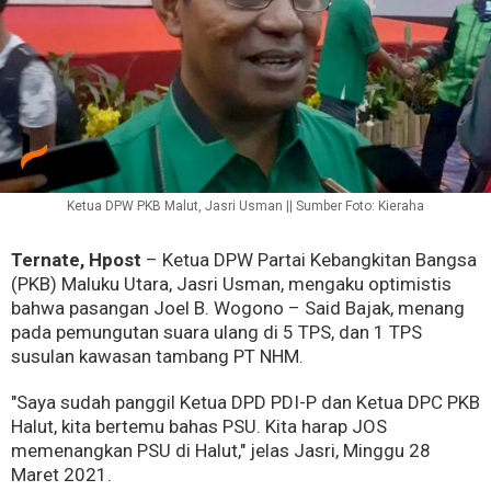
Ketua DPW PKB Malut, Jasri Usman || Sumber Foto: Kieraha
Ternate, Hpost
– Ketua DPW Partai Kebangkitan Bangsa
(PKB) Maluku Utara, Jasri Usman, mengaku optimistis
bahwa pasangan Joel B. Wogono – Said Bajak, menang
pada pemungutan suara ulang di 5 TPS, dan 1 TPS
susulan kawasan tambang PT NHM.
"Saya sudah panggil Ketua DPD PDI-P dan Ketua DPC PKB
Halut, kita bertemu bahas PSU. Kita harap JOS
memenangkan PSU di Halut," jelas Jasri, Minggu 28
Maret 2021.