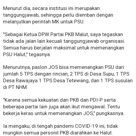
Menurut dia, secara institusi ini merupakan
tanggungjawab, sehingga perlu diemban dengan
melanjutkan perintah MK untuk PSU.
"Sebagai Ketua DPW Partai PKB Malut, saya tegaskan
tidak ada jalan lain kecuali tanggungjawab organisasi.
Semua harus berjalan maksimal untuk memenangkan
PSU Halut," tegasnya.
Menurutnya, paslon JOS bisa memenangkan PSU dari
jumlah 5 TPS dengan rincian, 2 TPS di Desa Supu, 1 TPS
Desa Rawajaya 1 TPS Desa Tetewang, dan 1 TPS susulan
di PT NHM.
"Karena semua kekuatan dari PKB dan PDI-P serta
beberapa partai lain juga akan ikut mengawal. Tentu
bekerja keras untuk memenangkan JOS," pungkasnya.
Ia mengaku, di tengah pandemi COVID-19 ini, tidak
mungkin semua personil PKB diarahkan ke Halut.