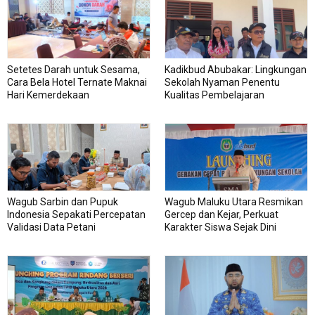
Setetes Darah untuk Sesama,
Kadikbud Abubakar: Lingkungan
Cara Bela Hotel Ternate Maknai
Sekolah Nyaman Penentu
Hari Kemerdekaan
Kualitas Pembelajaran
Wagub Sarbin dan Pupuk
Wagub Maluku Utara Resmikan
Indonesia Sepakati Percepatan
Gercep dan Kejar, Perkuat
Validasi Data Petani
Karakter Siswa Sejak Dini