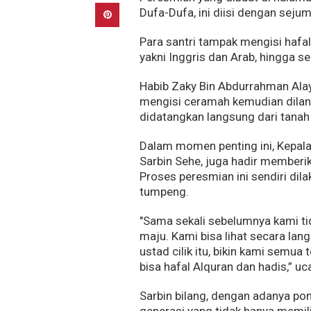
Dufa-Dufa, ini diisi dengan seju
Para santri tampak mengisi hafal
yakni Inggris dan Arab, hingga s
Habib Zaky Bin Abdurrahman Alay
mengisi ceramah kemudian dilan
didatangkan langsung dari tanah
Dalam momen penting ini, Kepal
Sarbin Sehe, juga hadir member
Proses peresmian ini sendiri d
tumpeng.
"Sama sekali sebelumnya kami tid
maju. Kami bisa lihat secara lang
ustad cilik itu, bikin kami semua
bisa hafal Alquran dan hadis,” uc
Sarbin bilang, dengan adanya pon