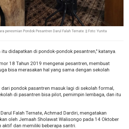
a peresmian Pondok Pesantren Darul Falah Ternate. || Foto: Yunita
 itu didapatkan di pondok-pondok pesantren," katanya.
Nomor 18 Tahun 2019 mengenai pesantren, membuat
 juga bisa merasakan hal yang sama dengan sekolah
 dari pondok pasantren masuk lagi di sekolah formal,
ekolah di pasantren bisa pilot, pemimpin lembaga, dan itu
Darul Falah Ternate, Achmad Dardiri, mengatakan
rikan oleh Jemaah Sholawat Walisongo pada 14 Oktober
 aktif dan memiliki beberapa santri.