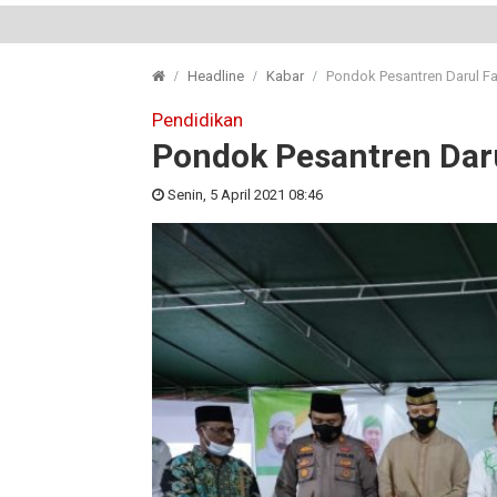
Headline
Kabar
Pondok Pesantren Darul Fa
Pendidikan
Pondok Pesantren Daru
Senin, 5 April 2021 08:46