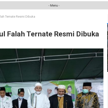
- Menu -
lah Ternate Resmi Dibuka
l Falah Ternate Resmi Dibuka