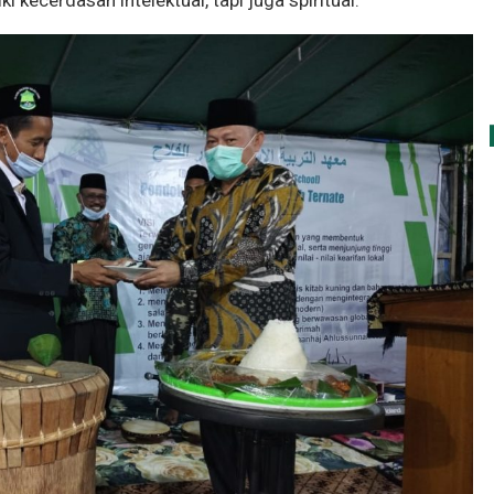
 kecerdasan intelektual, tapi juga spiritual.