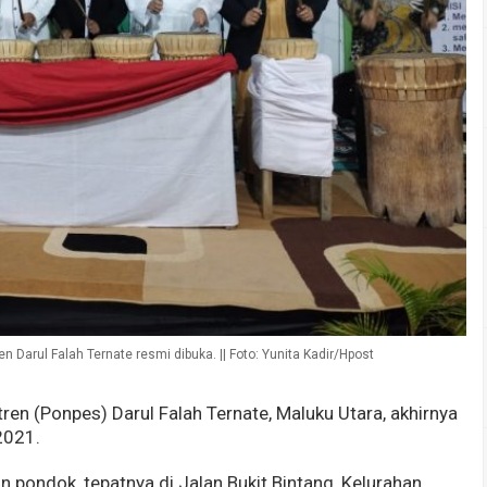
Darul Falah Ternate resmi dibuka. || Foto: Yunita Kadir/Hpost
en (Ponpes) Darul Falah Ternate, Maluku Utara, akhirnya
2021.
 pondok, tepatnya di Jalan Bukit Bintang, Kelurahan