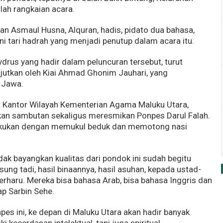
mlah rangkaian acara.
an Asmaul Husna, Alquran, hadis, pidato dua bahasa,
eni tari hadrah yang menjadi penutup dalam acara itu.
drus yang hadir dalam peluncuran tersebut, turut
jutkan oleh Kiai Ahmad Ghonim Jauhari, yang
 Jawa.
a Kantor Wilayah Kementerian Agama Maluku Utara,
ikan sambutan sekaligus meresmikan Ponpes Darul Falah.
ilakukan dengan memukul beduk dan memotong nasi
ak bayangkan kualitas dari pondok ini sudah begitu
sung tadi, hasil binaannya, hasil asuhan, kepada ustad-
 terharu. Mereka bisa bahasa Arab, bisa bahasa Inggris dan
ap Sarbin Sehe.
pes ini, ke depan di Maluku Utara akan hadir banyak