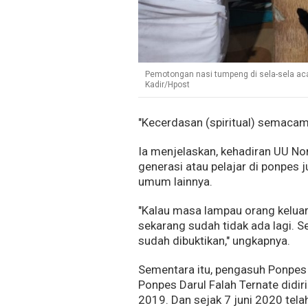
Pemotongan nasi tumpeng di sela-sela acar
Kadir/Hpost
"Kecerdasan (spiritual) semacam
Ia menjelaskan, kehadiran UU 
generasi atau pelajar di ponpes
umum lainnya.
"Kalau masa lampau orang keluar
sekarang sudah tidak ada lagi. S
sudah dibuktikan," ungkapnya.
Sementara itu, pengasuh Ponpes 
Ponpes Darul Falah Ternate didi
2019. Dan sejak 7 juni 2020 telah