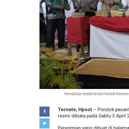
Pemukulan beduk tanda Pondok Pesantren 
Ternate, Hpost
– Pondok pesantr
resmi dibuka pada Sabtu 3 April 
Peresmian yang dibuat di halaman