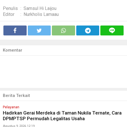
Penulis
:
Samsul Hi Laijou
Editor
:
Nurkholis Lamaau
Komentar
Berita Terkait
Pelayanan
Hadirkan Gerai Merdeka di Taman Nukila Ternate, Cara
DPMPTSP Permudah Legalitas Usaha
Agustus 9, 2026 12:19