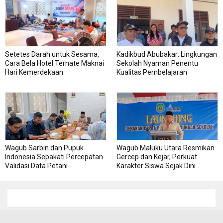
Setetes Darah untuk Sesama,
Kadikbud Abubakar: Lingkungan
Cara Bela Hotel Ternate Maknai
Sekolah Nyaman Penentu
Hari Kemerdekaan
Kualitas Pembelajaran
Wagub Sarbin dan Pupuk
Wagub Maluku Utara Resmikan
Indonesia Sepakati Percepatan
Gercep dan Kejar, Perkuat
Validasi Data Petani
Karakter Siswa Sejak Dini