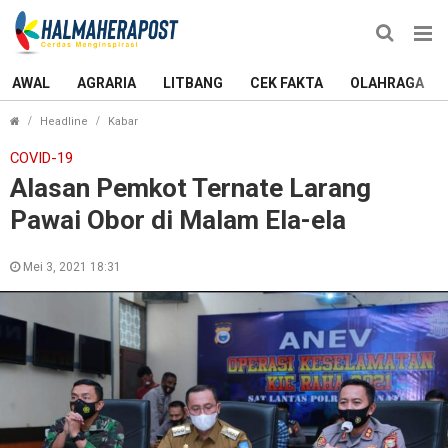
AWAL
AGRARIA
LITBANG
CEK FAKTA
OLAHRAGA
Alasan Pemkot Ternate Larang Pawai Obor di Mala
Headline
Kabar
COVID-19
Alasan Pemkot Ternate Larang
Pawai Obor di Malam Ela-ela
Mei 3, 2021 18:31