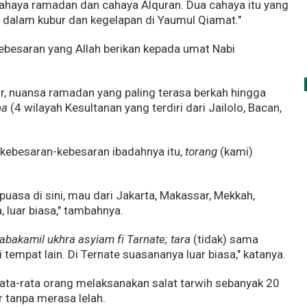
cahaya ramadan dan cahaya Alquran. Dua cahaya itu yang
 dalam kubur dan kegelapan di Yaumul Qiamat."
kebesaran yang Allah berikan kepada umat Nabi
ur, nuansa ramadan yang paling terasa berkah hingga
ha
(4 wilayah Kesultanan yang terdiri dari Jailolo, Bacan,
 kebesaran-kebesaran ibadahnya itu,
torang
(kami)
puasa di sini, mau dari Jakarta, Makassar, Mekkah,
 luar biasa," tambahnya.
abakamil ukhra asyiam fi Tarnate; tara
(tidak) sama
 tempat lain. Di Ternate suasananya luar biasa," katanya.
 rata-rata orang melaksanakan salat tarwih sebanyak 20
r tanpa merasa lelah.