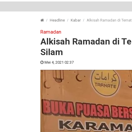
Headline
Kabar
Alkisah Ramadan di Ternat
Ramadan
Alkisah Ramadan di Te
Silam
Mei 4, 2021 02:37