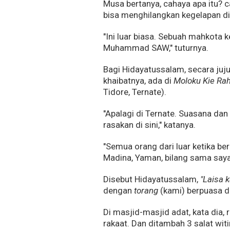
Musa bertanya, cahaya apa itu? 
bisa menghilangkan kegelapan di
"Ini luar biasa. Sebuah mahkota 
Muhammad SAW," tuturnya.
Bagi Hidayatussalam, secara juj
khaibatnya, ada di
Moloku Kie Ra
Tidore, Ternate).
"Apalagi di Ternate. Suasana dan
rasakan di sini," katanya.
"Semua orang dari luar ketika ber
Madina, Yaman, bilang sama saya,
Disebut Hidayatussalam,
"Laisa k
dengan
torang
(kami) berpuasa di
Di masjid-masjid adat, kata dia,
rakaat. Dan ditambah 3 salat witi