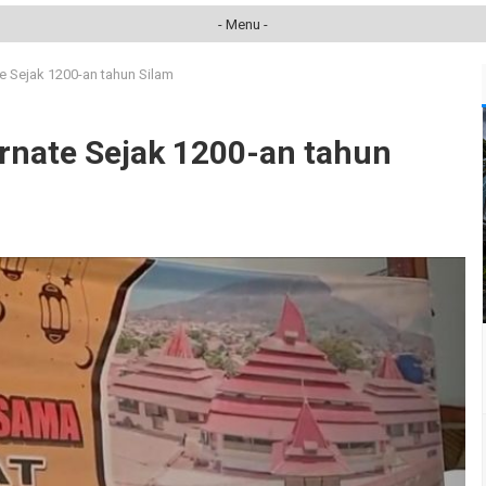
- Menu -
e Sejak 1200-an tahun Silam
rnate Sejak 1200-an tahun