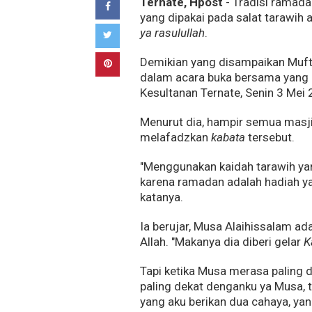
Ternate, Hpost
- Tradisi ramada
yang dipakai pada salat tarawih 
ya rasulullah
.
Demikian yang disampaikan Muft
dalam acara buka bersama yang
Kesultanan Ternate, Senin 3 Mei 
Menurut dia, hampir semua masj
melafadzkan
kabata
tersebut.
"Menggunakan kaidah tarawih 
karena ramadan adalah hadiah y
katanya.
Ia berujar, Musa Alaihissalam ad
Allah. "Makanya dia diberi gelar
K
Tapi ketika Musa merasa paling d
paling dekat denganku ya Musa,
yang aku berikan dua cahaya, yan