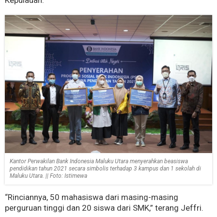
Kepulauan.
Kantor Perwakilan Bank Indonesia Maluku Utara menyerahkan beasiswa
pendidikan tahun 2021 secara simbolis terhadap 3 kampus dan 1 sekolah di
Maluku Utara. || Foto: Istimewa
“Rinciannya, 50 mahasiswa dari masing-masing
perguruan tinggi dan 20 siswa dari SMK,” terang Jeffri.