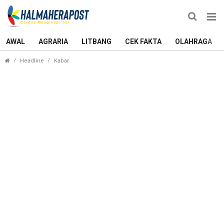
AWAL
AGRARIA
LITBANG
CEK FAKTA
OLAHRAGA
Peduli Pendidikan, BI Maluku Utara Serahkan Bea
Headline
Kabar