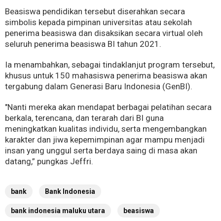
Beasiswa pendidikan tersebut diserahkan secara
simbolis kepada pimpinan universitas atau sekolah
penerima beasiswa dan disaksikan secara virtual oleh
seluruh penerima beasiswa BI tahun 2021.
Ia menambahkan, sebagai tindaklanjut program tersebut,
khusus untuk 150 mahasiswa penerima beasiswa akan
tergabung dalam Generasi Baru Indonesia (GenBI).
"Nanti mereka akan mendapat berbagai pelatihan secara
berkala, terencana, dan terarah dari BI guna
meningkatkan kualitas individu, serta mengembangkan
karakter dan jiwa kepemimpinan agar mampu menjadi
insan yang unggul serta berdaya saing di masa akan
datang,” pungkas Jeffri.
bank
Bank Indonesia
bank indonesia maluku utara
beasiswa