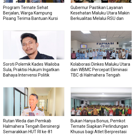
Program Ternate Sehat
Gubernur Pastikan Layanan
Berjalan, Warga Kampung
Kesehatan Maluku Utara Makin
Pisang Terima Bantuan Kursi
Berkualitas Melalui RSU dan
Roda
RSJ Sofifi
Soroti Polemik Kades Wailoba
Kolaborasi Dinkes Maluku Utara
Sula, Praktisi Hukum Ingatkan
dan WBMC Percepat Eliminasi
Bahaya Intervensi Politik
TBC di Halmahera Tengah
Rutan Weda dan Pemkab
Bukan Hanya Bonus, Pemkot
Halmahera Tengah Bersinergi
Ternate Siapkan Perlindungan
Semarakkan HUT RI ke-81
Khusus bagi Atlet Berprestasi