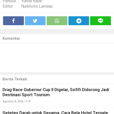
Penulis
:
Yunita Kadir
Editor
:
Nurkholis Lamaau
Komentar
Berita Terkait
Drag Race Gubernur Cup II Digelar, Sofifi Didorong Jadi
Destinasi Sport Tourism
Agustus 8, 2026 17:41
Setetes Darah untuk Sesama, Cara Bela Hotel Ternate