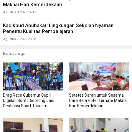
Maknai Hari Kemerdekaan
Agustus 8, 2026 14:13
Kadikbud Abubakar: Lingkungan Sekolah Nyaman
Penentu Kualitas Pembelajaran
Agustus 7, 2026 20:38
Baca Juga
Drag Race Gubernur Cup II
Setetes Darah untuk Sesama,
Digelar, Sofifi Didorong Jadi
Cara Bela Hotel Ternate Maknai
Destinasi Sport Tourism
Hari Kemerdekaan