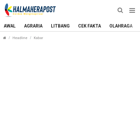
AWAL
AGRARIA
LITBANG
CEK FAKTA
OLAHRAGA
DPRD Ternate Mulai Waswas Anulir Penyertaan Mo
Headline
Kabar