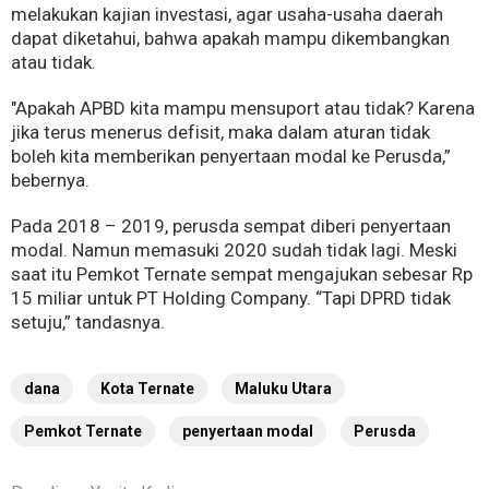
melakukan kajian investasi, agar usaha-usaha daerah
dapat diketahui, bahwa apakah mampu dikembangkan
atau tidak.
"Apakah APBD kita mampu mensuport atau tidak? Karena
jika terus menerus defisit, maka dalam aturan tidak
boleh kita memberikan penyertaan modal ke Perusda,”
bebernya.
Pada 2018 – 2019, perusda sempat diberi penyertaan
modal. Namun memasuki 2020 sudah tidak lagi. Meski
saat itu Pemkot Ternate sempat mengajukan sebesar Rp
15 miliar untuk PT Holding Company. “Tapi DPRD tidak
setuju,” tandasnya.
dana
Kota Ternate
Maluku Utara
Pemkot Ternate
penyertaan modal
Perusda