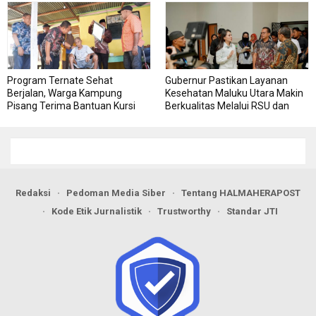
Program Ternate Sehat
Gubernur Pastikan Layanan
Berjalan, Warga Kampung
Kesehatan Maluku Utara Makin
Pisang Terima Bantuan Kursi
Berkualitas Melalui RSU dan
Roda
RSJ Sofifi
Redaksi
Pedoman Media Siber
Tentang HALMAHERAPOST
Kode Etik Jurnalistik
Trustworthy
Standar JTI