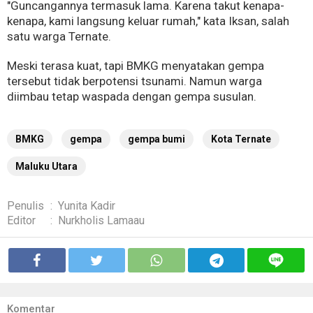
"Guncangannya termasuk lama. Karena takut kenapa-
kenapa, kami langsung keluar rumah," kata Iksan, salah
satu warga Ternate.
Meski terasa kuat, tapi BMKG menyatakan gempa
tersebut tidak berpotensi tsunami. Namun warga
diimbau tetap waspada dengan gempa susulan.
BMKG
gempa
gempa bumi
Kota Ternate
Maluku Utara
Penulis
:
Yunita Kadir
Editor
:
Nurkholis Lamaau
Komentar