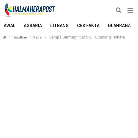
AWAL
AGRARIA
LITBANG
CEK FAKTA
OLAHRAGA
Gempa Bermagnitudo 6,1 Guncang Ternate
Headline
Kabar