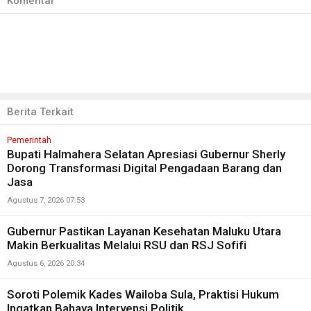
Komentar
Berita Terkait
Pemerintah
Bupati Halmahera Selatan Apresiasi Gubernur Sherly
Dorong Transformasi Digital Pengadaan Barang dan
Jasa
Agustus 7, 2026 07:53
Gubernur Pastikan Layanan Kesehatan Maluku Utara
Makin Berkualitas Melalui RSU dan RSJ Sofifi
Agustus 6, 2026 20:34
Soroti Polemik Kades Wailoba Sula, Praktisi Hukum
Ingatkan Bahaya Intervensi Politik