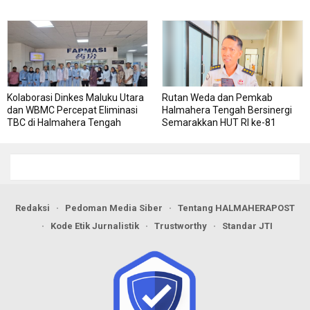
RSJ Sofifi
Kolaborasi Dinkes Maluku Utara
Rutan Weda dan Pemkab
dan WBMC Percepat Eliminasi
Halmahera Tengah Bersinergi
TBC di Halmahera Tengah
Semarakkan HUT RI ke-81
Redaksi
Pedoman Media Siber
Tentang HALMAHERAPOST
Kode Etik Jurnalistik
Trustworthy
Standar JTI