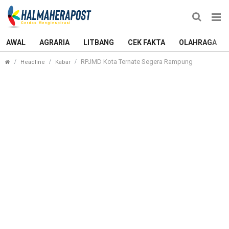
AWAL
AGRARIA
LITBANG
CEK FAKTA
OLAHRAGA
RPJMD Kota Ternate Segera Rampung
Headline
Kabar