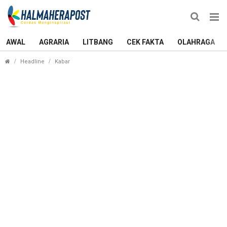
AWAL
AGRARIA
LITBANG
CEK FAKTA
OLAHRAGA
Bandara PT IWIP Bakal Layani Penerbangan Domes
Headline
Kabar