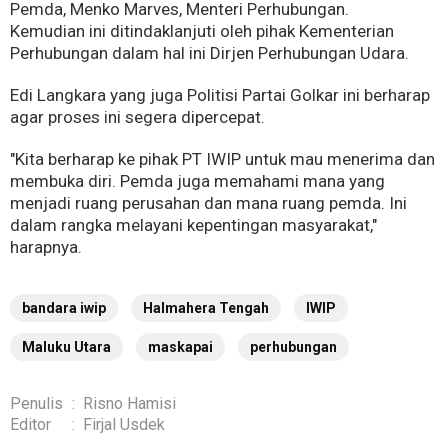
Pemda, Menko Marves, Menteri Perhubungan.
Kemudian ini ditindaklanjuti oleh pihak Kementerian
Perhubungan dalam hal ini Dirjen Perhubungan Udara.
Edi Langkara yang juga Politisi Partai Golkar ini berharap
agar proses ini segera dipercepat.
"Kita berharap ke pihak PT IWIP untuk mau menerima dan
membuka diri. Pemda juga memahami mana yang
menjadi ruang perusahan dan mana ruang pemda. Ini
dalam rangka melayani kepentingan masyarakat,"
harapnya.
bandara iwip
Halmahera Tengah
IWIP
Maluku Utara
maskapai
perhubungan
Penulis
:
Risno Hamisi
Editor
:
Firjal Usdek