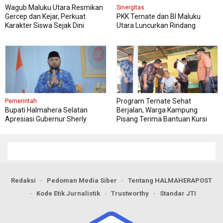
Wagub Maluku Utara Resmikan
Sinergitas
Gercep dan Kejar, Perkuat
PKK Ternate dan BI Maluku
Karakter Siswa Sejak Dini
Utara Luncurkan Rindang
Berseri Perkuat Ketahanan
Pangan
Program Ternate Sehat
Pemerintah
Bupati Halmahera Selatan
Berjalan, Warga Kampung
Apresiasi Gubernur Sherly
Pisang Terima Bantuan Kursi
Dorong Transformasi Digital
Roda
Pengadaan Barang dan Jasa
Redaksi
Pedoman Media Siber
Tentang HALMAHERAPOST
Kode Etik Jurnalistik
Trustworthy
Standar JTI