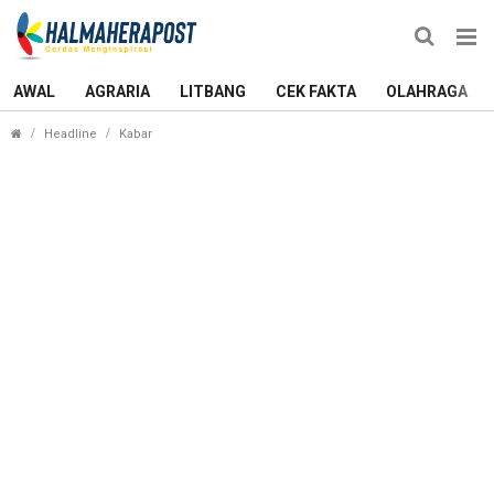
AWAL
AGRARIA
LITBANG
CEK FAKTA
OLAHRAGA
Pansus Covid Temukan Kejanggalan Data Fasilitas 
Headline
Kabar