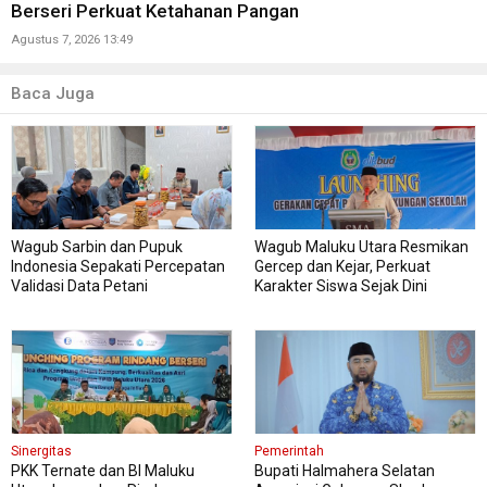
Berseri Perkuat Ketahanan Pangan
Agustus 7, 2026 13:49
Baca Juga
Wagub Sarbin dan Pupuk
Wagub Maluku Utara Resmikan
Indonesia Sepakati Percepatan
Gercep dan Kejar, Perkuat
Validasi Data Petani
Karakter Siswa Sejak Dini
Sinergitas
Pemerintah
PKK Ternate dan BI Maluku
Bupati Halmahera Selatan