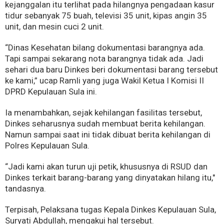
kejanggalan itu terlihat pada hilangnya pengadaan kasur
tidur sebanyak 75 buah, televisi 35 unit, kipas angin 35
unit, dan mesin cuci 2 unit.
“Dinas Kesehatan bilang dokumentasi barangnya ada.
Tapi sampai sekarang nota barangnya tidak ada. Jadi
sehari dua baru Dinkes beri dokumentasi barang tersebut
ke kami,” ucap Ramli yang juga Wakil Ketua I Komisi II
DPRD Kepulauan Sula ini.
Ia menambahkan, sejak kehilangan fasilitas tersebut,
Dinkes seharusnya sudah membuat berita kehilangan.
Namun sampai saat ini tidak dibuat berita kehilangan di
Polres Kepulauan Sula.
“Jadi kami akan turun uji petik, khususnya di RSUD dan
Dinkes terkait barang-barang yang dinyatakan hilang itu,"
tandasnya.
Terpisah, Pelaksana tugas Kepala Dinkes Kepulauan Sula,
Suryati Abdullah, mengakui hal tersebut.