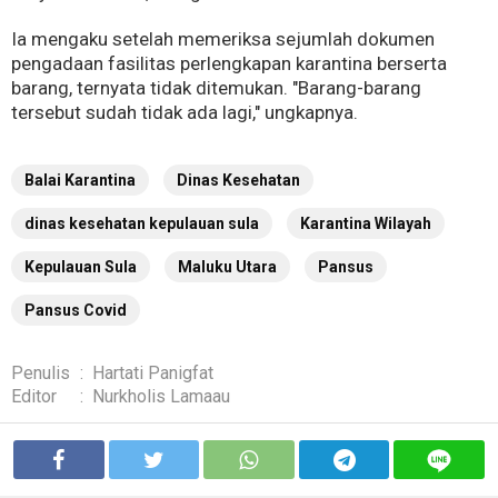
Ia mengaku setelah memeriksa sejumlah dokumen
pengadaan fasilitas perlengkapan karantina berserta
barang, ternyata tidak ditemukan. "Barang-barang
tersebut sudah tidak ada lagi," ungkapnya.
Balai Karantina
Dinas Kesehatan
dinas kesehatan kepulauan sula
Karantina Wilayah
Kepulauan Sula
Maluku Utara
Pansus
Pansus Covid
Penulis
:
Hartati Panigfat
Editor
:
Nurkholis Lamaau