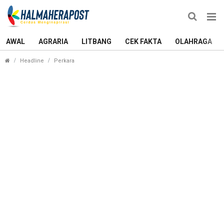
AWAL
AGRARIA
LITBANG
CEK FAKTA
OLAHRAGA
Oknum Polwan yang Gunakan Ijazah Palsu Resmi
Headline
Perkara