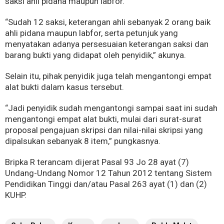
saksi ahli pidana maupun labfor.
“Sudah 12 saksi, keterangan ahli sebanyak 2 orang baik
ahli pidana maupun labfor, serta petunjuk yang
menyatakan adanya persesuaian keterangan saksi dan
barang bukti yang didapat oleh penyidik,” akunya.
Selain itu, pihak penyidik juga telah mengantongi empat
alat bukti dalam kasus tersebut.
“Jadi penyidik sudah mengantongi sampai saat ini sudah
mengantongi empat alat bukti, mulai dari surat-surat
proposal pengajuan skripsi dan nilai-nilai skripsi yang
dipalsukan sebanyak 8 item,” pungkasnya.
Bripka R terancam dijerat Pasal 93 Jo 28 ayat (7)
Undang-Undang Nomor 12 Tahun 2012 tentang Sistem
Pendidikan Tinggi dan/atau Pasal 263 ayat (1) dan (2)
KUHP.