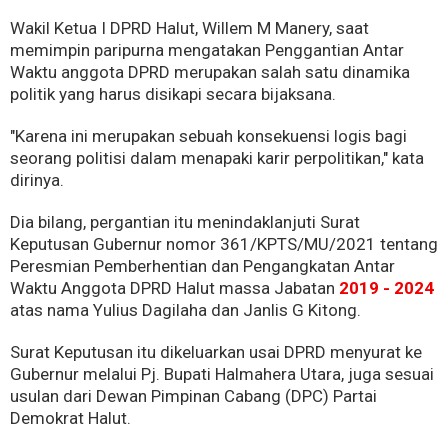
Wakil Ketua I DPRD Halut, Willem M Manery, saat
memimpin paripurna mengatakan Penggantian Antar
Waktu anggota DPRD merupakan salah satu dinamika
politik yang harus disikapi secara bijaksana.
"Karena ini merupakan sebuah konsekuensi logis bagi
seorang politisi dalam menapaki karir perpolitikan," kata
dirinya.
Dia bilang, pergantian itu menindaklanjuti Surat
Keputusan Gubernur nomor 361/KPTS/MU/2021 tentang
Peresmian Pemberhentian dan Pengangkatan Antar
Waktu Anggota DPRD Halut massa Jabatan
2019 - 2024
atas nama Yulius Dagilaha dan Janlis G Kitong.
Surat Keputusan itu dikeluarkan usai DPRD menyurat ke
Gubernur melalui Pj. Bupati Halmahera Utara, juga sesuai
usulan dari Dewan Pimpinan Cabang (DPC) Partai
Demokrat Halut.