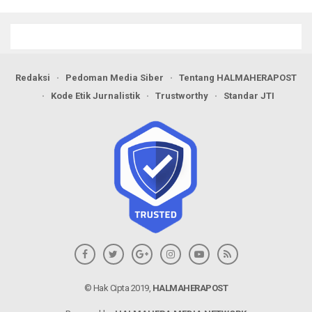
Berseri Perkuat Ketahanan
Pangan
Redaksi
Pedoman Media Siber
Tentang HALMAHERAPOST
Kode Etik Jurnalistik
Trustworthy
Standar JTI
© Hak Cipta 2019,
HALMAHERAPOST