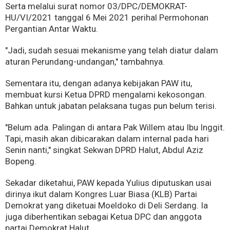
Serta melalui surat nomor 03/DPC/DEMOKRAT-
HU/VI/2021 tanggal 6 Mei 2021 perihal Permohonan
Pergantian Antar Waktu.
"Jadi, sudah sesuai mekanisme yang telah diatur dalam
aturan Perundang-undangan," tambahnya.
Sementara itu, dengan adanya kebijakan PAW itu,
membuat kursi Ketua DPRD mengalami kekosongan.
Bahkan untuk jabatan pelaksana tugas pun belum terisi.
"Belum ada. Palingan di antara Pak Willem atau Ibu Inggit.
Tapi, masih akan dibicarakan dalam internal pada hari
Senin nanti," singkat Sekwan DPRD Halut, Abdul Aziz
Bopeng.
Sekadar diketahui, PAW kepada Yulius diputuskan usai
dirinya ikut dalam Kongres Luar Biasa (KLB) Partai
Demokrat yang diketuai Moeldoko di Deli Serdang. Ia
juga diberhentikan sebagai Ketua DPC dan anggota
partai Demokrat Halut.