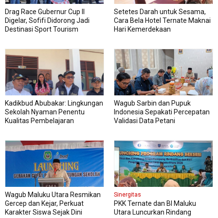
Drag Race Gubernur Cup II
Setetes Darah untuk Sesama,
Digelar, Sofifi Didorong Jadi
Cara Bela Hotel Ternate Maknai
Destinasi Sport Tourism
Hari Kemerdekaan
Kadikbud Abubakar: Lingkungan
Wagub Sarbin dan Pupuk
Sekolah Nyaman Penentu
Indonesia Sepakati Percepatan
Kualitas Pembelajaran
Validasi Data Petani
Wagub Maluku Utara Resmikan
Sinergitas
Gercep dan Kejar, Perkuat
PKK Ternate dan BI Maluku
Karakter Siswa Sejak Dini
Utara Luncurkan Rindang