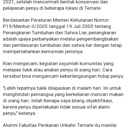
2021, setelah mencermati bentuk konservasi dan
pelepasan penyu di beberapa lokasi di Ternate.
Berdasarkan Peraturan Menteri Kehutanan Nomor :
P.19/Menhut-II/2005 tanggal 19 Juli 2005 tentang
Penangkaran Tumbuhan dan Satwa Liar, penangkaran
adalah upaya perbanyakan melalui pengembangbiakan
dan pembesaran tumbuhan dan satwa liar dengan tetap
mempertahankan kemurnian jenisnya.
Rian mengecam, kegiatan sejumlah komunitas yang
melepas tukik atau anakan penyu di siang hari. Cara
tersebut bisa mengancam keberlangsungan hidup penyu.
"Lebih tepatnya tukik dilepaskan di malam hari. Ini untuk
menghindari pemangsa yang berkeliaran mencari makan
di siang hari. Inilah Kenapa saya bilang objektifikasi,
karena penyu diperlakukan tidak sesuai sifat alami
penyu," katanya.
Alumni Fakultas Perikanan Unkahir Ternate itu menilai