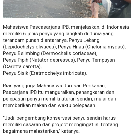
Mahasiswa Pascasarjana IPB, menjelaskan, di Indonesia
memiliki 6 jenis penyu yang langkah di dunia yang
terancam punah diantaranya, Penyu Lekang
(Lepidochelys olivacea), Penyu Hijau (Chelonia mydas),
Penyu Belimbing (Dermochelis coriaceae),
Penyu Pipih (Natator depressus), Penyu Tempayan
(Caretta caretta),
Penyu Sisik (Eretmochelys imbricata).
Rian yang juga Mahasiswa Jurusan Perikanan,
Pascarjana IPB itu menguraikan, penangkaran dan
pelepasan penyu memiliki aturan sendiri, mulai dari
memberikan makan dan waktu pelepasan.
"Jadi, pengembang konservasi penyu sendiri harus
memiliki sasaran dan project mengingat ini tentang
bagaimana melestarikan," katanya.