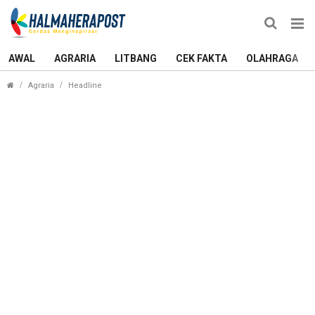
AWAL
AGRARIA
LITBANG
CEK FAKTA
OLAHRAGA
Konservasi Penyu di Ternate Sarat Objektifikasi, 
Agraria
Headline