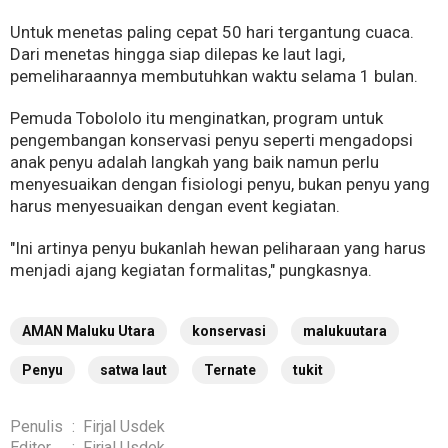
Untuk menetas paling cepat 50 hari tergantung cuaca.
Dari menetas hingga siap dilepas ke laut lagi,
pemeliharaannya membutuhkan waktu selama 1 bulan.
Pemuda Tobololo itu menginatkan, program untuk
pengembangan konservasi penyu seperti mengadopsi
anak penyu adalah langkah yang baik namun perlu
menyesuaikan dengan fisiologi penyu, bukan penyu yang
harus menyesuaikan dengan event kegiatan.
"Ini artinya penyu bukanlah hewan peliharaan yang harus
menjadi ajang kegiatan formalitas," pungkasnya.
AMAN Maluku Utara
konservasi
malukuutara
Penyu
satwa laut
Ternate
tukit
Penulis
:
Firjal Usdek
Editor
:
Firjal Usdek